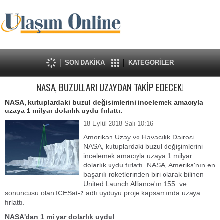
SON DAKİKA
KATEGORİLER
NASA, BUZULLARI UZAYDAN TAKİP EDECEK!
NASA, kutuplardaki buzul değişimlerini incelemek amacıyla
uzaya 1 milyar dolarlık uydu fırlattı.
18 Eylül 2018 Salı 10:16
Amerikan Uzay ve Havacılık Dairesi
NASA, kutuplardaki buzul değişimlerini
incelemek amacıyla uzaya 1 milyar
dolarlık uydu fırlattı. NASA, Amerika'nın en
başarılı roketlerinden biri olarak bilinen
United Launch Alliance'ın 155. ve
sonuncusu olan ICESat-2 adlı uyduyu proje kapsamında uzaya
fırlattı.
NASA'dan 1 milyar dolarlık uydu!