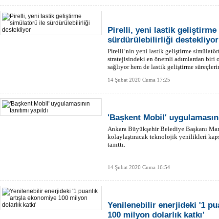
Pirelli, yeni lastik geliştirme
sürdürülebilirliği destekliyor
Pirelli’nin yeni lastik geliştirme simülatör
stratejisindeki en önemli adımlardan biri 
sağlıyor hem de lastik geliştirme süreçleri
14 Şubat 2020 Cuma 17:25
'Başkent Mobil' uygulamasını
Ankara Büyükşehir Belediye Başkanı Mans
kolaylaştıracak teknolojik yenilikleri k
tanıttı.
14 Şubat 2020 Cuma 16:54
Yenilenebilir enerjideki '1 p
100 milyon dolarlık katkı'