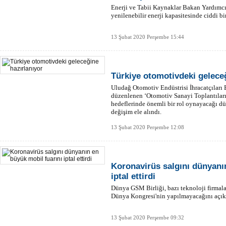
Enerji ve Tabii Kaynaklar Bakan Yardımcıs
yenilenebilir enerji kapasitesinde ciddi bi
13 Şubat 2020 Perşembe 15:44
Türkiye otomotivdeki geleceğ
Uludağ Otomotiv Endüstrisi İhracatçıları B
düzenlenen ‘Otomotiv Sanayi Toplantıları
hedeflerinde önemli bir rol oynayacağı d
değişim ele alındı.
13 Şubat 2020 Perşembe 12:08
Koronavirüs salgını dünyanı
iptal ettirdi
Dünya GSM Birliği, bazı teknoloji firmala
Dünya Kongresi'nin yapılmayacağını açık
13 Şubat 2020 Perşembe 09:32