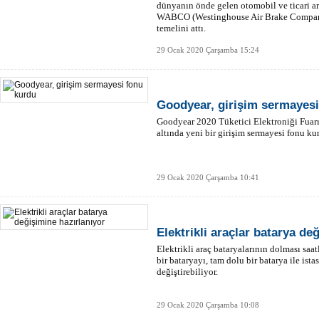
dünyanın önde gelen otomobil ve ticari ar
WABCO (Westinghouse Air Brake Company)
temelini attı.
29 Ocak 2020 Çarşamba 15:24
Goodyear, girişim sermayesi
Goodyear 2020 Tüketici Elektroniği Fuar
altında yeni bir girişim sermayesi fonu 
29 Ocak 2020 Çarşamba 10:41
Elektrikli araçlar batarya de
Elektrikli araç bataryalarının dolması saatl
bir bataryayı, tam dolu bir batarya ile ist
değiştirebiliyor.
29 Ocak 2020 Çarşamba 10:08