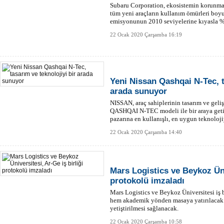
Subaru Corporation, ekosistemin korunmas
tüm yeni araçların kullanım ömürleri boy
emisyonunun 2010 seviyelerine kıyasla %9
22 Ocak 2020 Çarşamba 16:19
Yeni Nissan Qashqai N-Tec, t
arada sunuyor
NISSAN, araç sahiplerinin tasarım ve geliş
QASHQAI N-TEC modeli ile bir araya geti
pazarına en kullanışlı, en uygun teknoloji
22 Ocak 2020 Çarşamba 14:40
Mars Logistics ve Beykoz Üniv
protokolü imzaladı
Mars Logistics ve Beykoz Üniversitesi iş b
hem akademik yönden masaya yatırılacak h
yetiştirilmesi sağlanacak.
22 Ocak 2020 Çarşamba 10:58