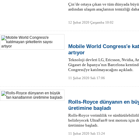
Çin’de ortaya çıkan ve tüm dünyada büyü
ardından ulaşım araçlarının temizliği daha
12 Şubat 2020 Çarşamba 10:02
Mobile World Congress'e katı
artıyor
Teknoloji devleri LG, Ericsson, Nvidia,
Gigaset de İspanya’nın Barcelona kenti
Congress)'ye katılmayacağını açıkladı.
11 Şubat 2020 Salı 17:06
Rolls-Royce dünyanın en büy
üretimine başladı
Rolls-Royce verimlilik ve sürdürülebilirl
belirleyecek UltraFan® test motoru için 
üretimine başladı.
11 Şubat 2020 Salı 15:24