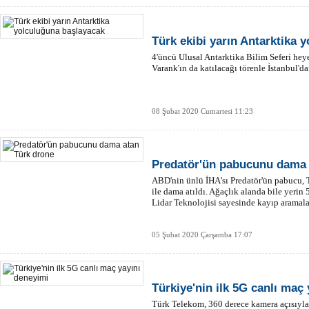
Türk ekibi yarın Antarktika 
4'üncü Ulusal Antarktika Bilim Seferi hey
Varank'ın da katılacağı törenle İstanbul'd
08 Şubat 2020 Cumartesi 11:23
Predatör'ün pabucunu dama 
ABD'nin ünlü İHA'sı Predatör'ün pabucu, T
ile dama atıldı. Ağaçlık alanda bile yerin 
Lidar Teknolojisi sayesinde kayıp aramala
05 Şubat 2020 Çarşamba 17:07
Türkiye'nin ilk 5G canlı maç
Türk Telekom, 360 derece kamera açısıyla