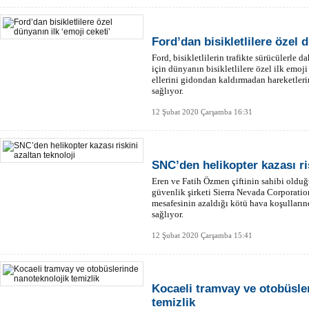
Ford’dan bisikletlilere özel d
Ford, bisikletlilerin trafikte sürücülerle 
için dünyanın bisikletlilere özel ilk emoji 
ellerini gidondan kaldırmadan hareketleri
sağlıyor.
12 Şubat 2020 Çarşamba 16:31
SNC’den helikopter kazası ris
Eren ve Fatih Özmen çiftinin sahibi olduğ
güvenlik şirketi Sierra Nevada Corporation
mesafesinin azaldığı kötü hava koşulların
sağlıyor.
12 Şubat 2020 Çarşamba 15:41
Kocaeli tramvay ve otobüsle
temizlik