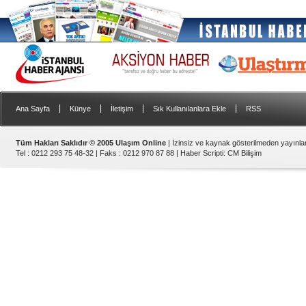
|
|
|
|
Ana Sayfa
Künye
İletişim
Sık Kullanılanlara Ekle
RSS
Tüm Hakları Saklıdır © 2005 Ulaşım Online
| İzinsiz ve kaynak gösterilmeden yayınl
Tel : 0212 293 75 48-32 | Faks : 0212 970 87 88 |
Haber Scripti
:
CM Bilişim