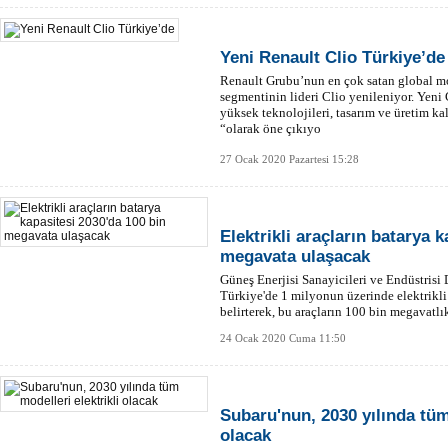
Yeni Renault Clio Türkiye’de
Renault Grubu’nun en çok satan global m
segmentinin lideri Clio yenileniyor. Yeni C
yüksek teknolojileri, tasarım ve üretim kal
“olarak öne çıkıyo
27 Ocak 2020 Pazartesi 15:28
Elektrikli araçların batarya 
megavata ulaşacak
Güneş Enerjisi Sanayicileri ve Endüstris
Türkiye'de 1 milyonun üzerinde elektrikli
belirterek, bu araçların 100 bin megavatlı
bildirdi.
24 Ocak 2020 Cuma 11:50
Subaru'nun, 2030 yılında tüm 
olacak