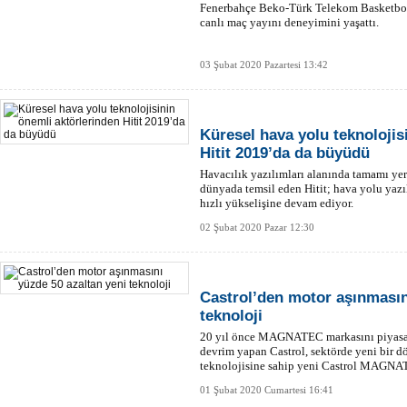
Fenerbahçe Beko-Türk Telekom Basketbol 
canlı maç yayını deneyimini yaşattı.
03 Şubat 2020 Pazartesi 13:42
Küresel hava yolu teknolojis
Hitit 2019’da da büyüdü
Havacılık yazılımları alanında tamamı yerl
dünyada temsil eden Hitit; hava yolu yazı
hızlı yükselişine devam ediyor.
02 Şubat 2020 Pazar 12:30
Castrol’den motor aşınmasın
teknoloji
20 yıl önce MAGNATEC markasını piyasaya
devrim yapan Castrol, sektörde yeni bir
teknolojisine sahip yeni Castrol MAGNA
motor aşınmalarını yüzde 50 azaltıyor.
01 Şubat 2020 Cumartesi 16:41