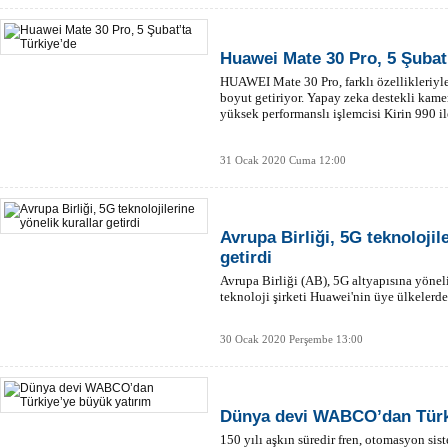
Huawei Mate 30 Pro, 5 Şubat
HUAWEI Mate 30 Pro, farklı özellikleriyle
boyut getiriyor. Yapay zeka destekli kamera
yüksek performanslı işlemcisi Kirin 990 il
31 Ocak 2020 Cuma 12:00
Avrupa Birliği, 5G teknolojil
getirdi
Avrupa Birliği (AB), 5G altyapısına yönelik
teknoloji şirketi Huawei'nin üye ülkelerde
30 Ocak 2020 Perşembe 13:00
Dünya devi WABCO’dan Türki
150 yılı aşkın süredir fren, otomasyon sis