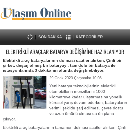
SON DAKİKA
KATEGORİLER
ELEKTRİKLİ ARAÇLAR BATARYA DEĞİŞİMİNE HAZIRLANIYOR
Elektrikli araç bataryalarının dolması saatler alırken, Çinli bir
şirket, deşarj olmuş bir bataryayı, tam dolu bir batarya ile
istasyonlarında 3 dakikanın altında değiştirebiliyor.
29 Ocak 2020 Çarşamba 10:08
Yeni batarya teknolojilerinin elektrikli
otomobillerin menzillerini 1000
kilometreye kadar ulaştırmasına yönelik
küresel yarış devam ederken, bataryaların
verimli şekilde şarj edilmesi, çevre dostu
ve uzun ömürlü olması da ön plana
çıkıyor.
Elektrikli araç bataryalarının tamamen dolması saatler alırken, Çinli