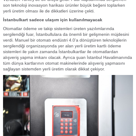
son teknoloji inovasyon harikası ürünler büyük beğeni toplarken
yerli üretim olması ile de dikkatleri üzerine çekti.
İstanbulkart sadece ulaşım için kullanılmayacak
Otomatlar ödeme ve takip sistemleri üreten yazılımlarında
sergilendiği fuar, İstanbullulara da önemli bir gelişmenin müjdesini
verdi. Manuel bir otomatı endüstri 4.0’a dönüştüren teknolojilerin
sergilendiği organizasyonda yer alan yerli üretim kartlı ödeme
sistemleri ile yakın zamanda İstanbulkartlar ile otomatlardan
alışveriş yapma imkanı olacak. Ayrıca şuan İstanbul Havalimanında
tüm dünya kartlarının otomat makinelerinde alışveriş yapmasını
sağlayan sistemden yerli üretim olarak dikkat çekiyor.