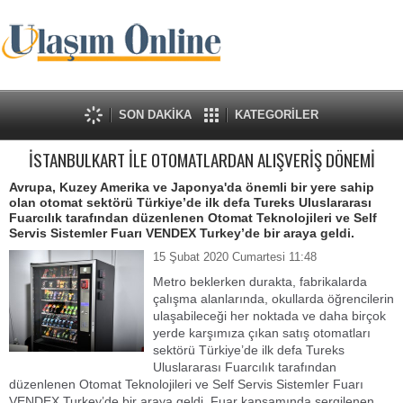
SON DAKİKA
KATEGORİLER
İSTANBULKART İLE OTOMATLARDAN ALIŞVERİŞ DÖNEMİ
Avrupa, Kuzey Amerika ve Japonya'da önemli bir yere sahip
olan otomat sektörü Türkiye’de ilk defa Tureks Uluslararası
Fuarcılık tarafından düzenlenen Otomat Teknolojileri ve Self
Servis Sistemler Fuarı VENDEX Turkey’de bir araya geldi.
15 Şubat 2020 Cumartesi 11:48
Metro beklerken durakta, fabrikalarda
çalışma alanlarında, okullarda öğrencilerin
ulaşabileceği her noktada ve daha birçok
yerde karşımıza çıkan satış otomatları
sektörü Türkiye’de ilk defa Tureks
Uluslararası Fuarcılık tarafından
düzenlenen Otomat Teknolojileri ve Self Servis Sistemler Fuarı
VENDEX Turkey’de bir araya geldi. Fuar kapsamında sergilenen