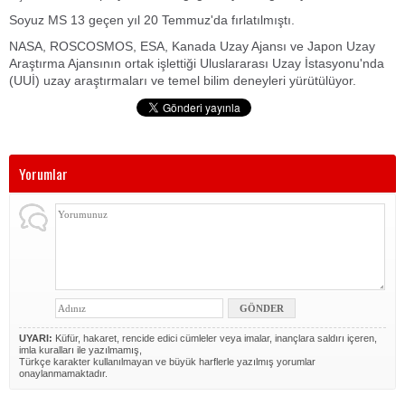
Soyuz MS 13 geçen yıl 20 Temmuz'da fırlatılmıştı.
NASA, ROSCOSMOS, ESA, Kanada Uzay Ajansı ve Japon Uzay
Araştırma Ajansının ortak işlettiği Uluslararası Uzay İstasyonu'nda
(UUİ) uzay araştırmaları ve temel bilim deneyleri yürütülüyor.
Yorumlar
UYARI:
Küfür, hakaret, rencide edici cümleler veya imalar, inançlara saldırı içeren,
imla kuralları ile yazılmamış,
Türkçe karakter kullanılmayan ve büyük harflerle yazılmış yorumlar
onaylanmamaktadır.