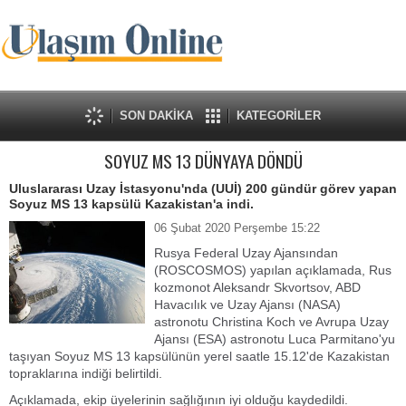
SON DAKİKA
KATEGORİLER
SOYUZ MS 13 DÜNYAYA DÖNDÜ
Uluslararası Uzay İstasyonu'nda (UUİ) 200 gündür görev yapan
Soyuz MS 13 kapsülü Kazakistan'a indi.
06 Şubat 2020 Perşembe 15:22
Rusya Federal Uzay Ajansından
(ROSCOSMOS) yapılan açıklamada, Rus
kozmonot Aleksandr Skvortsov, ABD
Havacılık ve Uzay Ajansı (NASA)
astronotu Christina Koch ve Avrupa Uzay
Ajansı (ESA) astronotu Luca Parmitano'yu
taşıyan Soyuz MS 13 kapsülünün yerel saatle 15.12'de Kazakistan
topraklarına indiği belirtildi.
Açıklamada, ekip üyelerinin sağlığının iyi olduğu kaydedildi.