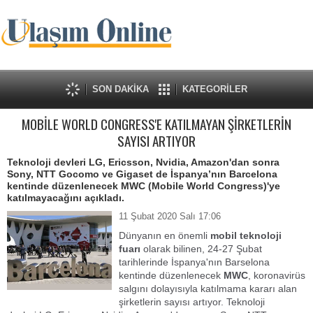
SON DAKİKA
KATEGORİLER
MOBİLE WORLD CONGRESS'E KATILMAYAN ŞİRKETLERİN
SAYISI ARTIYOR
Teknoloji devleri LG, Ericsson, Nvidia, Amazon'dan sonra
Sony, NTT Gocomo ve Gigaset de İspanya’nın Barcelona
kentinde düzenlenecek MWC (Mobile World Congress)'ye
katılmayacağını açıkladı.
11 Şubat 2020 Salı 17:06
Dünyanın en önemli
mobil teknoloji
fuarı
olarak bilinen, 24-27 Şubat
tarihlerinde İspanya'nın Barselona
kentinde düzenlenecek
MWC
, koronavirüs
salgını dolayısıyla katılmama kararı alan
şirketlerin sayısı artıyor. Teknoloji