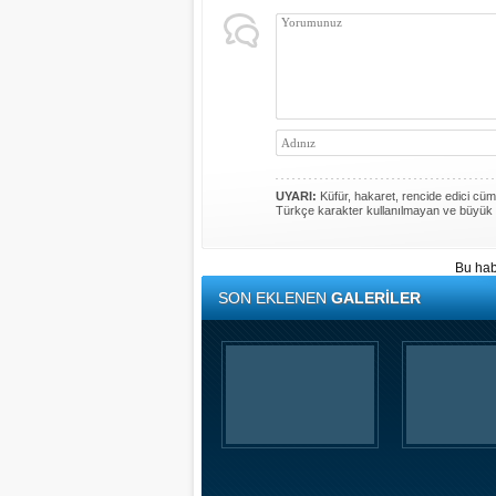
UYARI:
Küfür, hakaret, rencide edici cümle
Türkçe karakter kullanılmayan ve büyük 
Bu hab
SON EKLENEN
GALERİLER