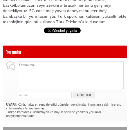
basketbolumuzun seyir zevkini artıracak her türlü gelişmeyi
destekliyoruz. 5G canlı maç yayını deneyimi bu tecrübeyi
bambaşka bir yere taşımıştır. Türk sporunun kalitesini yükseltmekte
teknolojinin gücünü kullanan Türk Telekom'u kutluyorum."
Yorumlar
UYARI:
Küfür, hakaret, rencide edici cümleler veya imalar, inançlara saldırı içeren,
imla kuralları ile yazılmamış,
Türkçe karakter kullanılmayan ve büyük harflerle yazılmış yorumlar
onaylanmamaktadır.