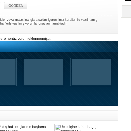
ler veya imalar, inançlara saldırı içeren, imla kuralları ile yazılmamış,
harflerle yazılmış yorumlar onaylanmamaktadır.
ere henüz yorum eklenmemiştir.