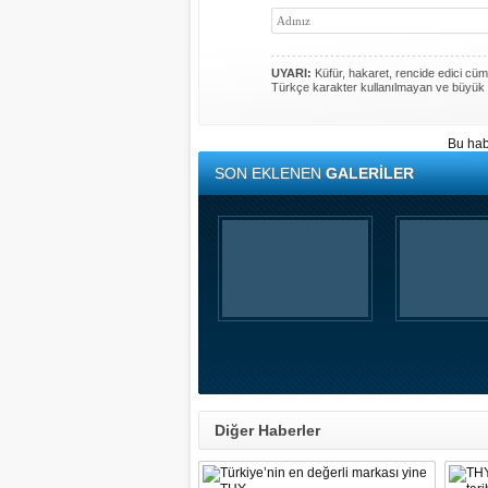
UYARI:
Küfür, hakaret, rencide edici cümle
Türkçe karakter kullanılmayan ve büyük 
Bu hab
SON EKLENEN
GALERİLER
Diğer Haberler