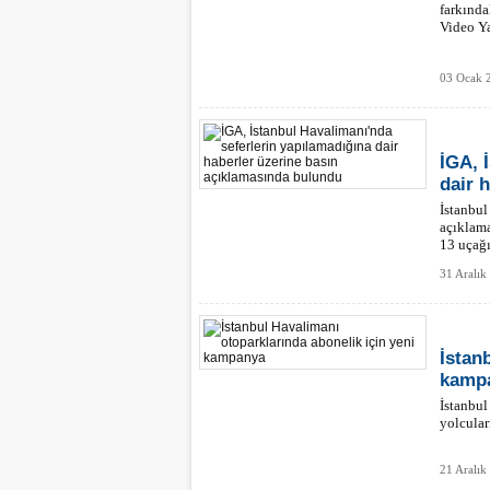
farkında
Video Ya
03 Ocak 
İGA, 
dair 
İstanbul
açıklama
13 uçağı
31 Aralık
İstan
kamp
İstanbul
yolcular
21 Aralık