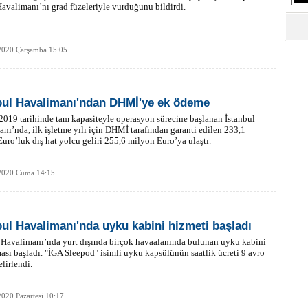
avalimanı’nı grad füzeleriyle vurduğunu bildirdi.
S
Ne
2020 Çarşamba 15:05
A
"L
bul Havalimanı'ndan DHMİ'ye ek ödeme
M
2019 tarihinde tam kapasiteyle operasyon sürecine başlanan İstanbul
Ba
nı’nda, ilk işletme yılı için DHMİ tarafından garanti edilen 233,1
uro’luk dış hat yolcu geliri 255,6 milyon Euro’ya ulaştı.
2020 Cuma 14:15
bul Havalimanı'nda uyku kabini hizmeti başladı
 Havalimanı’nda yurt dışında birçok havaalanında bulunan uyku kabini
sı başladı. "İGA Sleepod" isimli uyku kapsülünün saatlik ücreti 9 avro
elirlendi.
020 Pazartesi 10:17