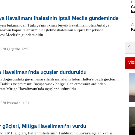
Bİ
Cu
ka
ya Havalimanı ihalesinin iptali Meclis gündeminde
Ah
yısı bakımından Türkiye'nin ikinci büyük havalimanı olan Antalya
Ku
nı'nın kapasite artırımı ve işletme ihalesinin sürpriz bir şekilde
esi Meclis'te gündem oldu.
M
2020 Çarşamba 12:59
Ku
VİD
M.
a Havalimanı'nda uçuşlar durduruldu
Ya
n doğusundaki gayrimeşru silahlı milislerin lideri Hafter'e bağlı güçlerin,
Trablus ve çevresini "uçuşa yasak bölge" ilan etmesinin ardından
rası Mitiga Havalimanı'nda uçuşlar durduruldu.
Mu
Si
2020 Perşembe 11:01
A
Ge
r güçleri, Mitiga Havalimanı’nı vurdu
ki UMH güçleri, Hafter milislerinin Trablus'un dünyaya açılan kapısı