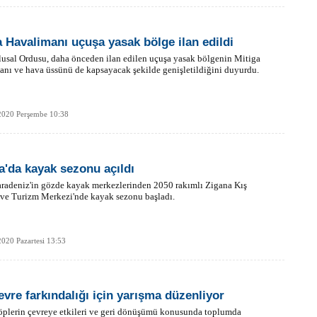
a Havalimanı uçuşa yasak bölge ilan edildi
usal Ordusu, daha önceden ilan edilen uçuşa yasak bölgenin Mitiga
nı ve hava üssünü de kapsayacak şekilde genişletildiğini duyurdu.
2020 Perşembe 10:38
a'da kayak sezonu açıldı
radeniz'in gözde kayak merkezlerinden 2050 rakımlı Zigana Kış
 ve Turizm Merkezi'nde kayak sezonu başladı.
020 Pazartesi 13:53
evre farkındalığı için yarışma düzenliyor
öplerin çevreye etkileri ve geri dönüşümü konusunda toplumda