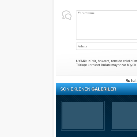
UYARI:
Küfür, hakaret, rencide edici cümle
Türkçe karakter kullanılmayan ve büyük 
Bu hab
SON EKLENEN
GALERİLER