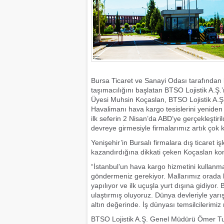
Bursa Ticaret ve Sanayi Odası tarafından 
taşımacılığını başlatan BTSO Lojistik A.Ş.’
Üyesi Muhsin Koçaslan, BTSO Lojistik A.Ş 
Havalimanı hava kargo tesislerini yeniden 
ilk seferin 2 Nisan’da ABD’ye gerçekleştiri
devreye girmesiyle firmalarımız artık çok k
Yenişehir’in Bursalı firmalara dış ticaret
kazandırdığına dikkati çeken Koçaslan ko
“İstanbul’un hava kargo hizmetini kullanman
göndermeniz gerekiyor. Mallarımız orada 
yapılıyor ve ilk uçuşla yurt dışına gidiyor.
ulaştırmış oluyoruz. Dünya devleriyle yarış
altın değerinde. İş dünyası temsilcilerimi
BTSO Lojistik A.Ş. Genel Müdürü Ömer Tun