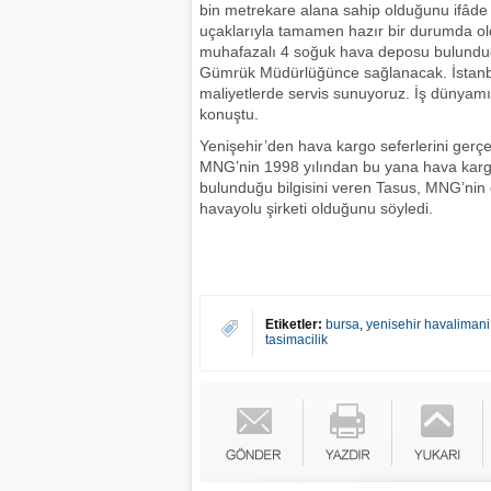
bin metrekare alana sahip olduğunu ifâde
uçaklarıyla tamamen hazır bir durumda o
muhafazalı 4 soğuk hava deposu bulundu
Gümrük Müdürlüğünce sağlanacak. İstanbul
maliyetlerde servis sunuyoruz. İş dünyamı
konuştu.
Yenişehir’den hava kargo seferlerini gerç
MNG’nin 1998 yılından bu yana hava karg
bulunduğu bilgisini veren Tasus, MNG’nin
havayolu şirketi olduğunu söyledi.
Etiketler:
bursa
,
yenisehir havalimani
tasimacilik