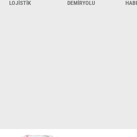
LOJİSTİK
DEMİRYOLU
HAB