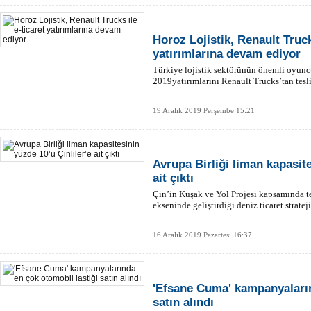
Horoz Lojistik, Renault Truck
yatırımlarına devam ediyor
Türkiye lojistik sektörünün önemli oyunc
2019yatırımlarını Renault Trucks’tan tesli
19 Aralık 2019 Perşembe 15:21
Avrupa Birliği liman kapasite
ait çıktı
Çin’in Kuşak ve Yol Projesi kapsamında te
ekseninde geliştirdiği deniz ticaret strate
16 Aralık 2019 Pazartesi 16:37
'Efsane Cuma' kampanyaların
satın alındı