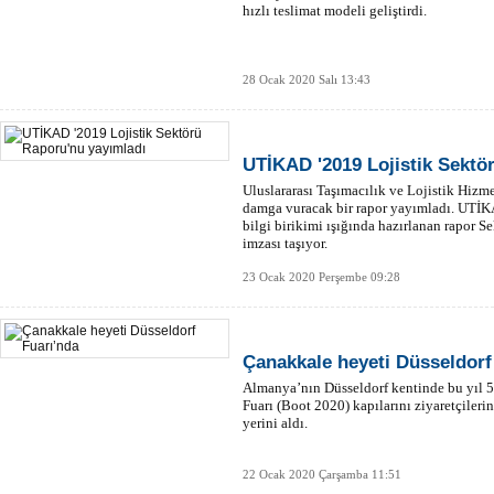
hızlı teslimat modeli geliştirdi.
28 Ocak 2020 Salı 13:43
UTİKAD '2019 Lojistik Sektö
Uluslararası Taşımacılık ve Lojistik Hizm
damga vuracak bir rapor yayımladı. UTİKA
bilgi birikimi ışığında hazırlanan rapor S
imzası taşıyor.
23 Ocak 2020 Perşembe 09:28
Çanakkale heyeti Düsseldorf
Almanya’nın Düsseldorf kentinde bu yıl 5
Fuarı (Boot 2020) kapılarını ziyaretçileri
yerini aldı.
22 Ocak 2020 Çarşamba 11:51