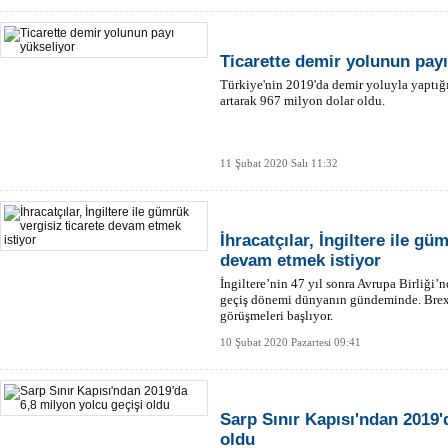
Ticarette demir yolunun payı
Türkiye'nin 2019'da demir yoluyla yaptığı
artarak 967 milyon dolar oldu.
11 Şubat 2020 Salı 11:32
İhracatçılar, İngiltere ile gü
devam etmek istiyor
İngiltere’nin 47 yıl sonra Avrupa Birliği’
geçiş dönemi dünyanın gündeminde. Brexit
görüşmeleri başlıyor.
10 Şubat 2020 Pazartesi 09:41
Sarp Sınır Kapısı'ndan 2019'
oldu