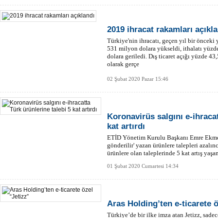
2019 ihracat rakamları açıkl
Türkiye'nin ihracatı, geçen yıl bir önceki
531 milyon dolara yükseldi, ithalatı yüzd
dolara geriledi. Dış ticaret açığı yüzde 4
olarak gerçe
02 Şubat 2020 Pazar 15:46
Koronavirüs salgını e-ihracat
kat artırdı
ETİD Yönetim Kurulu Başkanı Emre Ekmekçi
gönderilir' yazan ürünlere talepleri azalın
ürünlere olan taleplerinde 5 kat artış yaş
01 Şubat 2020 Cumartesi 14:34
Aras Holding’ten e-ticarete ö
Türkiye’de bir ilke imza atan Jetizz, sadec