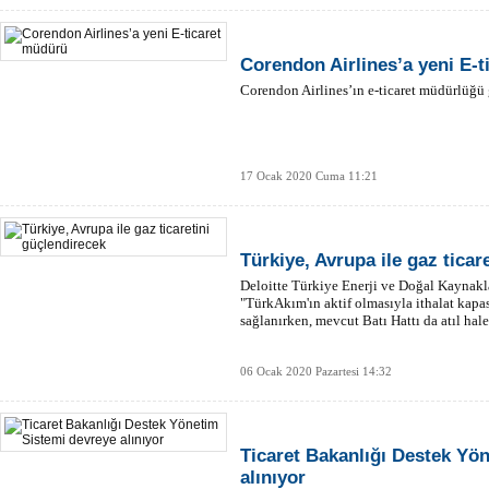
Corendon Airlines’a yeni E-
Corendon Airlines’ın e-ticaret müdürlüğü 
17 Ocak 2020 Cuma 11:21
Türkiye, Avrupa ile gaz ticar
Deloitte Türkiye Enerji ve Doğal Kaynakl
"TürkAkım'ın aktif olmasıyla ithalat kapa
sağlanırken, mevcut Batı Hattı da atıl hal
06 Ocak 2020 Pazartesi 14:32
Ticaret Bakanlığı Destek Yö
alınıyor