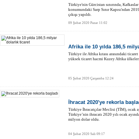
Türkiye'nin Gürcistan sınırında, Kafkaslar
konumundaki Sarp Sınır Kapısı'ndan 2019'
çıkışı yapıldı.
09 Şubat 2020 Pazar 11:02
Afrika ile 10 yılda 186,5 milya
Türkiye ile Afrika kıtası arasındaki ticare
yüksek ticaret hacmi Kuzey Afrika ülkeleri
05 Şubat 2020 Çarşamba 12:24
İhracat 2020'ye rekorla başla
Türkiye İhracatçılar Meclisi (TİM), ocak a
Türkiye’nin ihracatı 2020 yılı ocak ayınd
milyon dolar oldu.
04 Şubat 2020 Salı 09:17