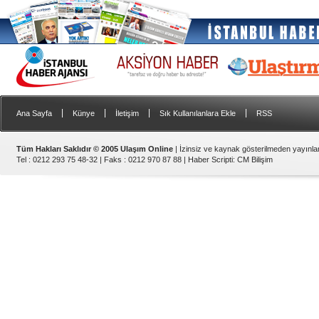
|
|
|
|
Ana Sayfa
Künye
İletişim
Sık Kullanılanlara Ekle
RSS
Tüm Hakları Saklıdır © 2005 Ulaşım Online
| İzinsiz ve kaynak gösterilmeden yayınl
Tel : 0212 293 75 48-32 | Faks : 0212 970 87 88 |
Haber Scripti
:
CM Bilişim