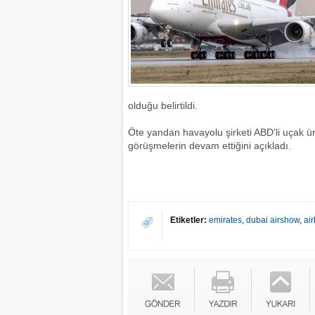
olduğu belirtildi.
Öte yandan havayolu şirketi ABD'li uçak ü
görüşmelerin devam ettiğini açıkladı.
Etiketler:
emirates
,
dubai airshow
,
ai