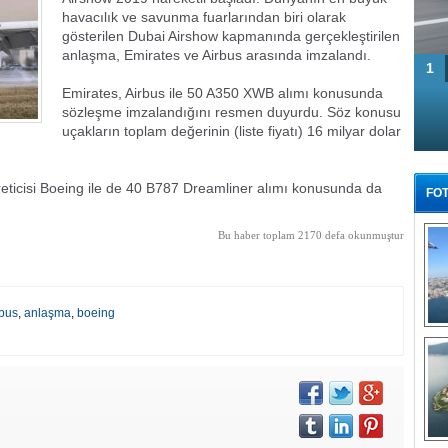
havacılık ve savunma fuarlarından biri olarak
gösterilen Dubai Airshow kapmanında gerçekleştirilen
anlaşma, Emirates ve Airbus arasında imzalandı.
1
Emirates, Airbus ile 50 A350 XWB alımı konusunda
sözleşme imzalandığını resmen duyurdu. Söz konusu
uçakların toplam değerinin (liste fiyatı) 16 milyar dolar
reticisi Boeing ile de 40 B787 Dreamliner alımı konusunda da
FOT
Bu haber toplam 2170 defa okunmuştur
rbus
,
anlaşma
,
boeing
Tü