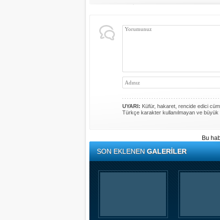
UYARI:
Küfür, hakaret, rencide edici cümle
Türkçe karakter kullanılmayan ve büyük 
Bu hab
SON EKLENEN
GALERİLER