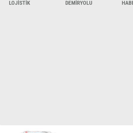
LOJİSTİK
DEMİRYOLU
HAB