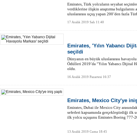
Emirates, Türk yolcuların seyahat seçiml
verdiklerine ilişkin araştırma bulgularını
uluslararası uçuş yapan 200’den fazla Tür
17 Aralık 2019 Salı 11:40
Emirates, 'Yılın Yabancı Diji
seçildi
Dünyanın en büyük uluslararası havayolu
Ödülleri 2019’da “Yılın Yabancı Dijital 
oldu.
16 Aralık 2019 Pazartesi 16:37
Emirates, Mexico City'ye iniş
Emirates, Dubai ile Mexico City arasında
seferleri kapsamında gerçekleştirdiği ilk 
ilk yolcu uçuşunu Emirates Boeing 777-2
13 Aralık 2019 Cuma 18:45