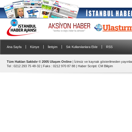
|
|
|
|
Ana Sayfa
Künye
İletişim
Sık Kullanılanlara Ekle
RSS
Tüm Hakları Saklıdır © 2005 Ulaşım Online
| İzinsiz ve kaynak gösterilmeden yayınl
Tel : 0212 293 75 48-32 | Faks : 0212 970 87 88 |
Haber Scripti
:
CM Bilişim