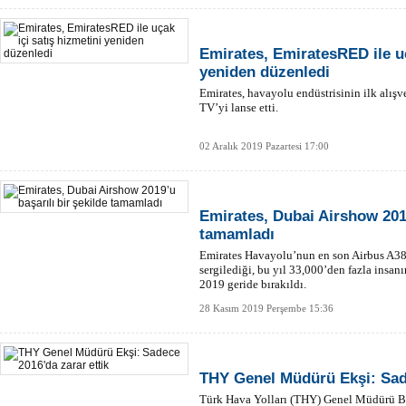
Emirates, EmiratesRED ile uç
yeniden düzenledi
Emirates, havayolu endüstrisinin ilk alış
TV’yi lanse etti.
02 Aralık 2019 Pazartesi 17:00
Emirates, Dubai Airshow 2019
tamamladı
Emirates Havayolu’nun en son Airbus A3
sergilediği, bu yıl 33,000’den fazla insan
2019 geride bırakıldı.
28 Kasım 2019 Perşembe 15:36
THY Genel Müdürü Ekşi: Sade
Türk Hava Yolları (THY) Genel Müdürü Bila