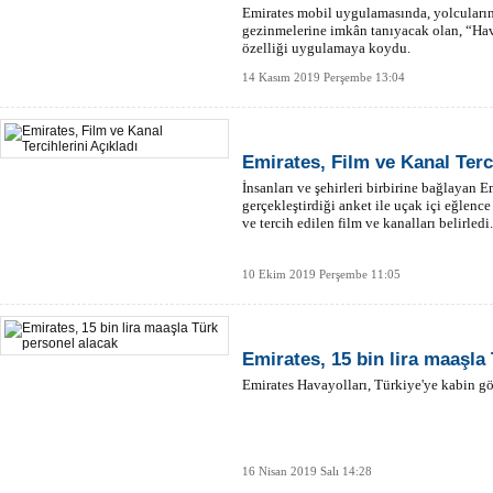
Emirates mobil uygulamasında, yolcuların
gezinmelerine imkân tanıyacak olan, “Hava
özelliği uygulamaya koydu.
14 Kasım 2019 Perşembe 13:04
Emirates, Film ve Kanal Terci
İnsanları ve şehirleri birbirine bağlayan 
gerçekleştirdiği anket ile uçak içi eğlence
ve tercih edilen film ve kanalları belirledi.
10 Ekim 2019 Perşembe 11:05
Emirates, 15 bin lira maaşla
Emirates Havayolları, Türkiye'ye kabin gör
16 Nisan 2019 Salı 14:28