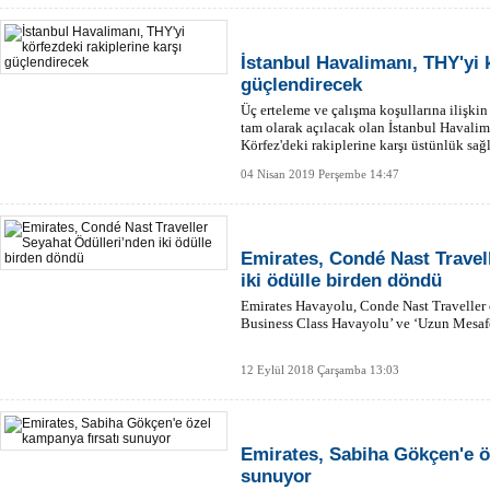
İstanbul Havalimanı, THY'yi k
güçlendirecek
Üç erteleme ve çalışma koşullarına ilişkin
tam olarak açılacak olan İstanbul Haval
Körfez'deki rakiplerine karşı üstünlük sağ
04 Nisan 2019 Perşembe 14:47
Emirates, Condé Nast Travel
iki ödülle birden döndü
Emirates Havayolu, Conde Nast Traveller 
Business Class Havayolu’ ve ‘Uzun Mesafe
12 Eylül 2018 Çarşamba 13:03
Emirates, Sabiha Gökçen'e ö
sunuyor