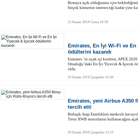
Borsaya açık olduğumuz için beklediğim
birçok kimsenin imreneceği kadar yine kar
22 Kasım 2019 Cuma 10:39
Emirates, En İyi Wi-Fi ve En 
ödüllerini kazandı
Emirates ’in uçak içi konforu, APEX 2020 
Ortadoğu’daki En İyi Yiyecek & İçecek öd
oldu.
20 Kasım 2019 Çarşamba 15:44
Emirates, yeni Airbus A350 f
tercih etti
Birleşik Arap Emirlikleri merkezli havayo
Trent XWB motorlarını kullanacağını açık
20 Kasım 2019 Çarşamba 12:21