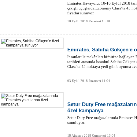
Emirates Havayolu; 10-16 Eylül 2018 tari
çıkışlı uçuşlarda,Economy Class’ta 45 no
fiyatlar sunuyor.
10 Eylül 2018 Pazartesi 15:10
Emirates, Sabiha Gökçen'e 
İnsanlar ile mekânları birbirine bağlayan
tarihleri arasında İstanbul Sabiha Gökçe
Class’ta 45 noktaya yedi gün boyunca avan
03 Eylül 2018 Pazartesi 11:04
Setur Duty Free mağazaların
özel kampanya
Setur Duty Free mağazalarında Emirates H
sunuluyor.
18 Ağustos 2018 Cumartesi 13:04