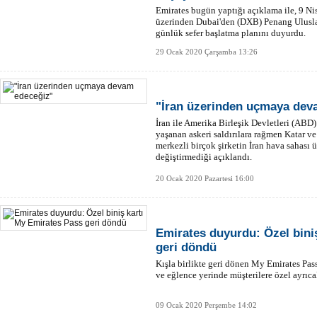
Emirates bugün yaptığı açıklama ile, 9 Ni
üzerinden Dubai'den (DXB) Penang Uluslar
günlük sefer başlatma planını duyurdu.
29 Ocak 2020 Çarşamba 13:26
"İran üzerinden uçmaya dev
İran ile Amerika Birleşik Devletleri (ABD)
yaşanan askeri saldırılara rağmen Katar ve
merkezli birçok şirketin İran hava sahası
değiştirmediği açıklandı.
20 Ocak 2020 Pazartesi 16:00
Emirates duyurdu: Özel bini
geri döndü
Kışla birlikte geri dönen My Emirates Pa
ve eğlence yerinde müşterilere özel ayrıca
09 Ocak 2020 Perşembe 14:02