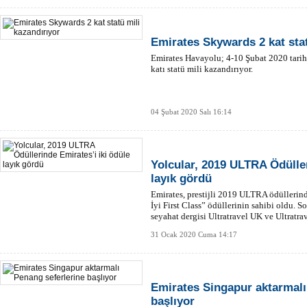
Emirates Skywards 2 kat stat
Emirates Havayolu; 4-10 Şubat 2020 tarihle
katı statü mili kazandırıyor.
04 Şubat 2020 Salı 16:14
Yolcular, 2019 ULTRA Ödüller
layık gördü
Emirates, prestijli 2019 ULTRA ödülleri
İyi First Class” ödüllerinin sahibi oldu. 
seyahat dergisi Ultratravel UK ve Ultratr
oylarıyla belirleni
31 Ocak 2020 Cuma 14:17
Emirates Singapur aktarmalı
başlıyor