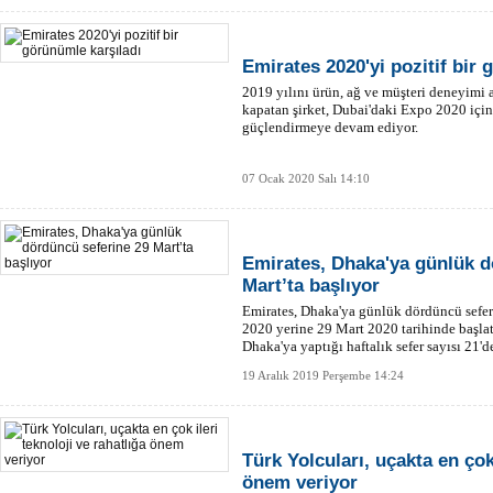
Emirates 2020'yi pozitif bir 
2019 yılını ürün, ağ ve müşteri deneyimi 
kapatan şirket, Dubai'daki Expo 2020 için
güçlendirmeye devam ediyor.
07 Ocak 2020 Salı 14:10
Emirates, Dhaka'ya günlük d
Mart’ta başlıyor
Emirates, Dhaka'ya günlük dördüncü sefer
2020 yerine 29 Mart 2020 tarihinde başla
Dhaka'ya yaptığı haftalık sefer sayısı 21'd
19 Aralık 2019 Perşembe 14:24
Türk Yolcuları, uçakta en çok 
önem veriyor