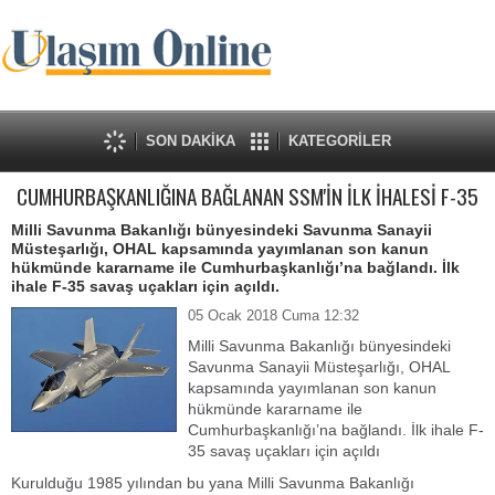
SON DAKİKA
KATEGORİLER
CUMHURBAŞKANLIĞINA BAĞLANAN SSM'İN İLK İHALESİ F-35
Milli Savunma Bakanlığı bünyesindeki Savunma Sanayii
Müsteşarlığı, OHAL kapsamında yayımlanan son kanun
hükmünde kararname ile Cumhurbaşkanlığı’na bağlandı. İlk
ihale F-35 savaş uçakları için açıldı.
05 Ocak 2018 Cuma 12:32
Milli Savunma Bakanlığı bünyesindeki
Savunma Sanayii Müsteşarlığı, OHAL
kapsamında yayımlanan son kanun
hükmünde kararname ile
Cumhurbaşkanlığı’na bağlandı. İlk ihale F-
35 savaş uçakları için açıldı
Kurulduğu 1985 yılından bu yana Milli Savunma Bakanlığı