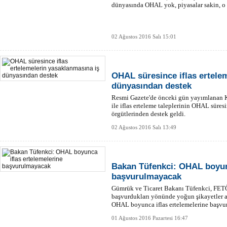
dünyasında OHAL yok, piyasalar sakin, o 
02 Ağustos 2016 Salı 15:01
OHAL süresince iflas ertele
dünyasından destek
Resmi Gazete'de önceki gün yayımlana
ile iflas erteleme taleplerinin OHAL süre
örgütlerinden destek geldi.
02 Ağustos 2016 Salı 13:49
Bakan Tüfenkci: OHAL boyunc
başvurulmayacak
Gümrük ve Ticaret Bakanı Tüfenkci, FETÖ il
başvurdukları yönünde yoğun şikayetler a
OHAL boyunca iflas ertelemelerine başvur
dedi.
01 Ağustos 2016 Pazartesi 16:47