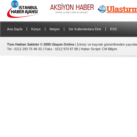
|
|
|
|
Ana Sayfa
Künye
İletişim
Sık Kullanılanlara Ekle
RSS
Tüm Hakları Saklıdır © 2005 Ulaşım Online
| İzinsiz ve kaynak gösterilmeden yayınl
Tel : 0212 293 75 48-32 | Faks : 0212 970 87 88 |
Haber Scripti
:
CM Bilişim