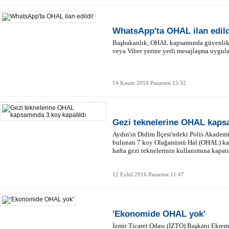
WhatsApp'ta OHAL ilan edild
Başbakanlık, OHAL kapsamında güvenlik 
veya Viber yerine yerli mesajlaşma uygula
14 Kasım 2016 Pazartesi 15:32
Gezi teknelerine OHAL kapsa
Aydın'ın Didim İlçesi'ndeki Polis Akadem
bulunan 7 koy Olağanüstü Hal (OHAL) ka
hafta gezi teknelerinin kullanımına kapatı
12 Eylül 2016 Pazartesi 11:47
'Ekonomide OHAL yok'
İzmir Ticaret Odası (İZTO) Başkanı Ekre