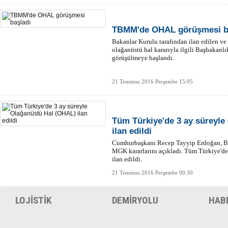
TBMM'de OHAL görüşmesi b
Bakanlar Kurulu tarafından ilan edilen v
olağanüstü hal kararıyla ilgili Başbakan
görüşülmeye başlandı.
21 Temmuz 2016 Perşembe 15:05
Tüm Türkiye'de 3 ay süreyle
ilan edildi
Cumhurbaşkanı Recep Tayyip Erdoğan, Ba
MGK kararlarını açıkladı. Tüm Türkiye'd
ilan edildi.
21 Temmuz 2016 Perşembe 00:30
LOJİSTİK
DEMİRYOLU
HAB