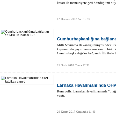
kararı ile memuriyete geri döndüğünü du
12 Haziran 2018 Salı 15:50
Cumhurbaşkanlığına bağlanan
Milli Savunma Bakanlığı bünyesindeki S
kapsamında yayımlanan son kanun hükmü
Cumhurbaşkanlığı’na bağlandı. İlk ihale F-
05 Ocak 2018 Cuma 12:32
Larnaka Havalimanı'nda OHAL
Rum polisi Larnaka Havalimanı'nda “olağan
yaptı.
29 Kasım 2017 Çarşamba 11:49