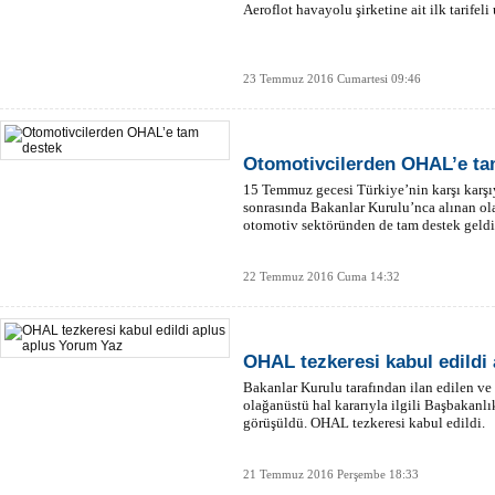
Aeroflot havayolu şirketine ait ilk tarife
23 Temmuz 2016 Cumartesi 09:46
Otomotivcilerden OHAL’e ta
15 Temmuz gecesi Türkiye’nin karşı karşı
sonrasında Bakanlar Kurulu’nca alınan ol
otomotiv sektöründen de tam destek geldi
22 Temmuz 2016 Cuma 14:32
OHAL tezkeresi kabul edildi
Bakanlar Kurulu tarafından ilan edilen v
olağanüstü hal kararıyla ilgili Başbakan
görüşüldü. OHAL tezkeresi kabul edildi.
21 Temmuz 2016 Perşembe 18:33