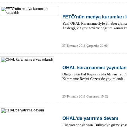
FETÖ'nün medya kurumları k
Yeni OHAL Kararnamesiyle 3 haber ajansı,
15 dergi, 29 yayınevi ve dağıtım kanalı ka
27 Temmuz 2016 Çarşamba 22:00
OHAL kararnamesi yayımlan
Olağanüstü Hal Kapsamında Alınan Tedbi
Kararname Resmi Gazete'de yayımlandı.
23 Temmuz 2016 Cumartesi 10:32
OHAL'de yatırıma devam
Rus vatandaşlarının Türkiye'ye gitme yas