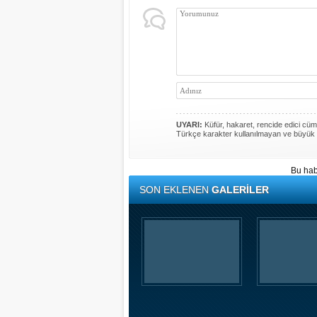
UYARI:
Küfür, hakaret, rencide edici cümle
Türkçe karakter kullanılmayan ve büyük 
Bu hab
SON EKLENEN
GALERİLER