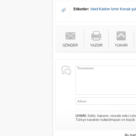
Etiketler:
Vakıf Katılım İzmir Konak şu
UYARI:
Küfür, hakaret, rencide edici cümle
Türkçe karakter kullanılmayan ve büyük 
Bu hab