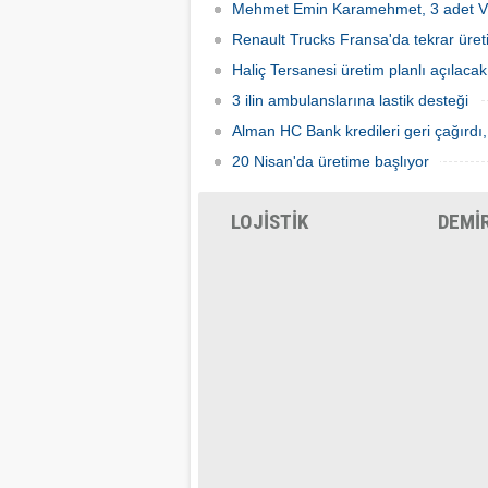
Mehmet Emin Karamehmet, 3 adet VL
Renault Trucks Fransa'da tekrar üret
Haliç Tersanesi üretim planlı açılacak
3 ilin ambulanslarına lastik desteği
Alman HC Bank kredileri geri çağırdı,
20 Nisan'da üretime başlıyor
LOJİSTİK
DEMİ