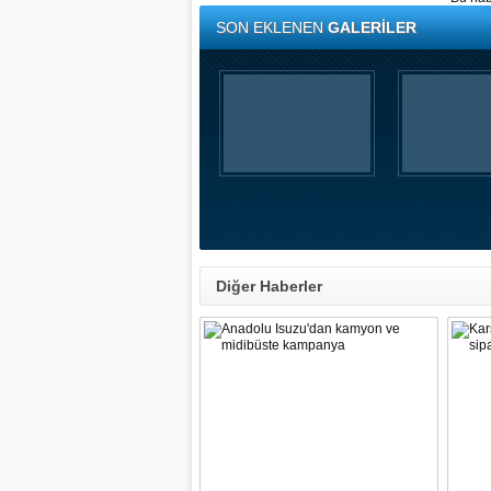
SON EKLENEN
GALERİLER
Diğer Haberler