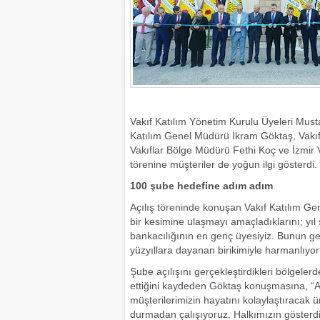
Vakıf Katılım Yönetim Kurulu Üyeleri Mus
Katılım Genel Müdürü İkram Göktaş, Vakıf
Vakıflar Bölge Müdürü Fethi Koç ve İzmir Va
törenine müşteriler de yoğun ilgi gösterdi.
100 şube hedefine adım adım
Açılış töreninde konuşan Vakıf Katılım Ge
bir kesimine ulaşmayı amaçladıklarını; yıl
bankacılığının en genç üyesiyiz. Bunun ge
yüzyıllara dayanan birikimiyle harmanlıyo
Şube açılışını gerçekleştirdikleri bölgeler
ettiğini kaydeden Göktaş konuşmasına, 
müşterilerimizin hayatını kolaylaştıracak 
durmadan çalışıyoruz. Halkımızın gösterdi