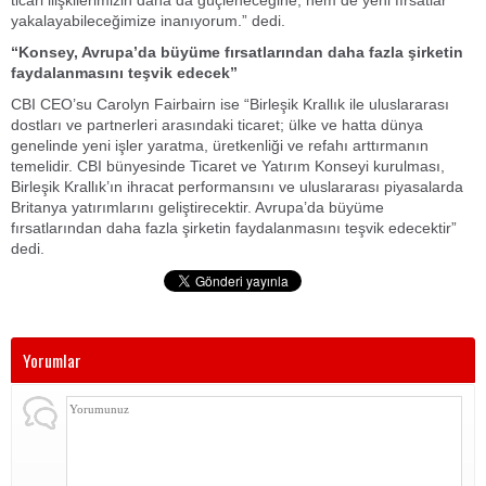
ticari ilişkilerimizin daha da güçleneceğine, hem de yeni fırsatlar
yakalayabileceğimize inanıyorum.” dedi.
“Konsey, Avrupa’da büyüme fırsatlarından daha fazla şirketin
faydalanmasını teşvik edecek”
CBI CEO’su Carolyn Fairbairn ise “Birleşik Krallık ile uluslararası
dostları ve partnerleri arasındaki ticaret; ülke ve hatta dünya
genelinde yeni işler yaratma, üretkenliği ve refahı arttırmanın
temelidir. CBI bünyesinde Ticaret ve Yatırım Konseyi kurulması,
Birleşik Krallık’ın ihracat performansını ve uluslararası piyasalarda
Britanya yatırımlarını geliştirecektir. Avrupa’da büyüme
fırsatlarından daha fazla şirketin faydalanmasını teşvik edecektir”
dedi.
Yorumlar