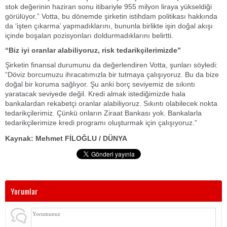
stok değerinin haziran sonu itibariyle 955 milyon liraya yükseldiği
görülüyor.” Votta, bu dönemde şirketin istihdam politikası hakkında
da ‘işten çıkarma’ yapmadıklarını, bununla birlikte işin doğal akışı
içinde boşalan pozisyonları doldurmadıklarını belirtti.
“Biz iyi oranlar alabiliyoruz, risk tedarikçilerimizde”
Şirketin finansal durumunu da değerlendiren Votta, şunları söyledi:
“Döviz borcumuzu ihracatımızla bir tutmaya çalışıyoruz. Bu da bize
doğal bir koruma sağlıyor. Şu anki borç seviyemiz de sıkıntı
yaratacak seviyede değil. Kredi almak istediğimizde hala
bankalardan rekabetçi oranlar alabiliyoruz. Sıkıntı olabilecek nokta
tedarikçilerimiz. Çünkü onların Ziraat Bankası yok. Bankalarla
tedarikçilerimize kredi programı oluşturmak için çalışıyoruz.”
Kaynak: Mehmet FİLOĞLU / DÜNYA
Yorumlar