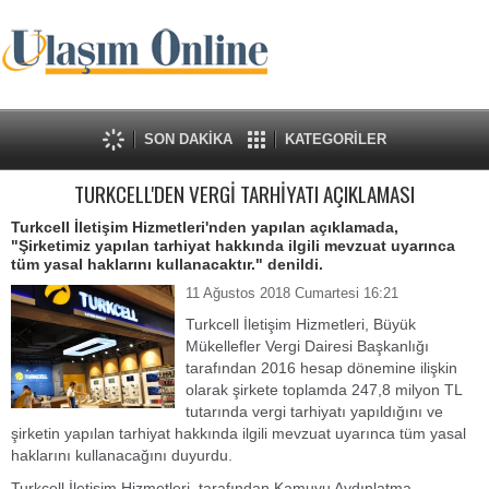
SON DAKİKA
KATEGORİLER
TURKCELL'DEN VERGİ TARHİYATI AÇIKLAMASI
Turkcell İletişim Hizmetleri'nden yapılan açıklamada,
"Şirketimiz yapılan tarhiyat hakkında ilgili mevzuat uyarınca
tüm yasal haklarını kullanacaktır." denildi.
11 Ağustos 2018 Cumartesi 16:21
Turkcell İletişim Hizmetleri, Büyük
Mükellefler Vergi Dairesi Başkanlığı
tarafından 2016 hesap dönemine ilişkin
olarak şirkete toplamda 247,8 milyon TL
tutarında vergi tarhiyatı yapıldığını ve
şirketin yapılan tarhiyat hakkında ilgili mevzuat uyarınca tüm yasal
haklarını kullanacağını duyurdu.
Turkcell İletişim Hizmetleri, tarafından Kamuyu Aydınlatma