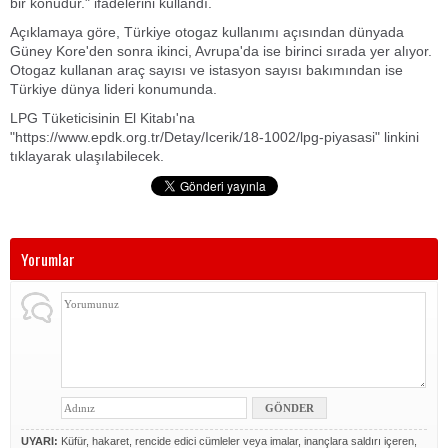
bir konudur." ifadelerini kullandı.
Açıklamaya göre, Türkiye otogaz kullanımı açısından dünyada
Güney Kore'den sonra ikinci, Avrupa'da ise birinci sırada yer alıyor.
Otogaz kullanan araç sayısı ve istasyon sayısı bakımından ise
Türkiye dünya lideri konumunda.
LPG Tüketicisinin El Kitabı'na
"https://www.epdk.org.tr/Detay/Icerik/18-1002/lpg-piyasasi" linkini
tıklayarak ulaşılabilecek.
Yorumlar
UYARI:
Küfür, hakaret, rencide edici cümleler veya imalar, inançlara saldırı içeren,