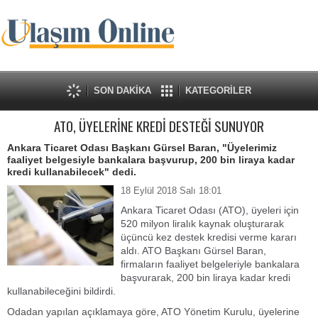
SON DAKİKA
KATEGORİLER
ATO, ÜYELERİNE KREDİ DESTEĞİ SUNUYOR
Ankara Ticaret Odası Başkanı Gürsel Baran, "Üyelerimiz
faaliyet belgesiyle bankalara başvurup, 200 bin liraya kadar
kredi kullanabilecek" dedi.
18 Eylül 2018 Salı 18:01
Ankara Ticaret Odası (ATO), üyeleri için
520 milyon liralık kaynak oluşturarak
üçüncü kez destek kredisi verme kararı
aldı. ATO Başkanı Gürsel Baran,
firmaların faaliyet belgeleriyle bankalara
başvurarak, 200 bin liraya kadar kredi
kullanabileceğini bildirdi.
Odadan yapılan açıklamaya göre, ATO Yönetim Kurulu, üyelerine