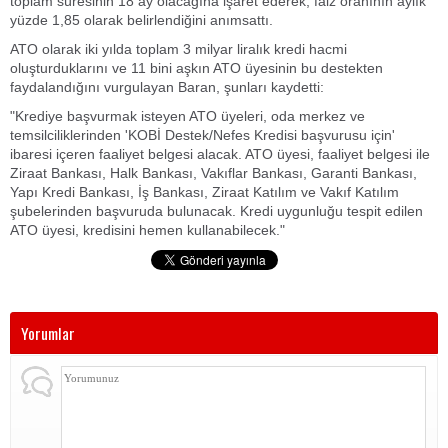
toplam süresinin 18 ay olacağına işaret ederek, faiz oranının aylık
yüzde 1,85 olarak belirlendiğini anımsattı.
ATO olarak iki yılda toplam 3 milyar liralık kredi hacmi
oluşturduklarını ve 11 bini aşkın ATO üyesinin bu destekten
faydalandığını vurgulayan Baran, şunları kaydetti:
"Krediye başvurmak isteyen ATO üyeleri, oda merkez ve
temsilciliklerinden 'KOBİ Destek/Nefes Kredisi başvurusu için'
ibaresi içeren faaliyet belgesi alacak. ATO üyesi, faaliyet belgesi ile
Ziraat Bankası, Halk Bankası, Vakıflar Bankası, Garanti Bankası,
Yapı Kredi Bankası, İş Bankası, Ziraat Katılım ve Vakıf Katılım
şubelerinden başvuruda bulunacak. Kredi uygunluğu tespit edilen
ATO üyesi, kredisini hemen kullanabilecek."
Yorumlar