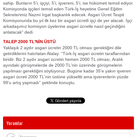
sahip. Bunların 5'i; işçiyi, 5'i; işvereni, 5'i; ise hükümeti temsil ediyor.
Komisyonda işçileri temsil eden Türk-İş heyetine Genel Eğitim
Sekreterimiz Nazmi Irgat başkanlık edecek. Asgari Ücret Tespit
Komisyonunda bu yıl ilk kez bir asgari ücretli işçi de yer alacak. İşçi
arkadaşımız komisyon üyelerine asgari ücretle nasıl geçindiğini
anlatacak" dedi.
TALEP 2000 TL'NİN ÜSTÜ
Yaklaşık 2 aydır asgari ücretin 2000 TL olması gerektiğini dile
getirdiklerini hatırlatan Atalay: “Türk-İş asgari ücretin taraflarından
biridir. Biz 2 aydır asgari ücretin hemen 2000 TL olması, Aralık
ayındaki görüşmelerde de 2000 TL'nin üzerinde görüşmelerin
yapılması gerektiğini söylüyoruz. Bugüne kadar 35'e yakın işveren
asgari ücreti 2000 TL'nin üstüne yükseltti ama işverenlerin yüzde
99'u artış yapmadı” şeklinde konuştu.
Yorumlar