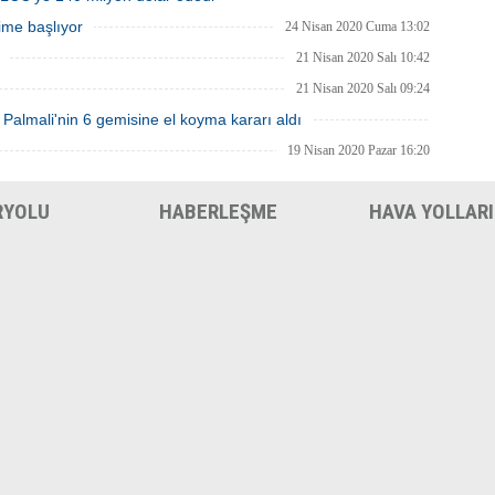
ime başlıyor
24 Nisan 2020 Cuma 13:02
21 Nisan 2020 Salı 10:42
21 Nisan 2020 Salı 09:24
 Palmali'nin 6 gemisine el koyma kararı aldı
20 Nisan 2020 Pazartesi 01:09
19 Nisan 2020 Pazar 16:20
RYOLU
HABERLEŞME
HAVA YOLLARI