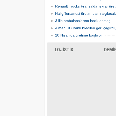
Renault Trucks Fransa'da tekrar üret
Haliç Tersanesi üretim planlı açılacak
3 ilin ambulanslarına lastik desteği
Alman HC Bank kredileri geri çağırdı,
20 Nisan'da üretime başlıyor
LOJİSTİK
DEMİ