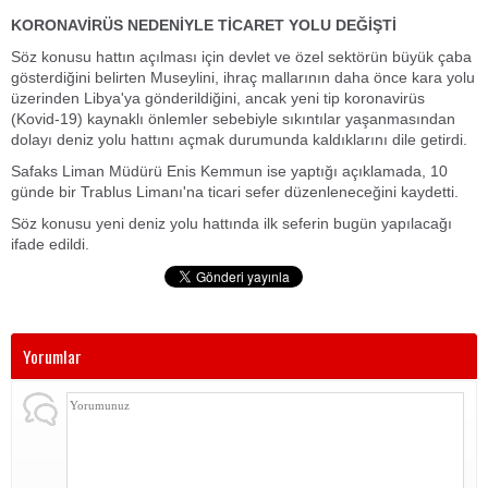
KORONAVİRÜS NEDENİYLE TİCARET YOLU DEĞİŞTİ
Söz konusu hattın açılması için devlet ve özel sektörün büyük çaba
gösterdiğini belirten Museylini, ihraç mallarının daha önce kara yolu
üzerinden Libya'ya gönderildiğini, ancak yeni tip koronavirüs
(Kovid-19) kaynaklı önlemler sebebiyle sıkıntılar yaşanmasından
dolayı deniz yolu hattını açmak durumunda kaldıklarını dile getirdi.
Safaks Liman Müdürü Enis Kemmun ise yaptığı açıklamada, 10
günde bir Trablus Limanı'na ticari sefer düzenleneceğini kaydetti.
Söz konusu yeni deniz yolu hattında ilk seferin bugün yapılacağı
ifade edildi.
Yorumlar