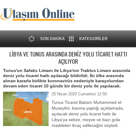
SON DAKİKA
KATEGORİLER
LİBYA VE TUNUS ARASINDA DENİZ YOLU TİCARET HATTI
AÇILIYOR
Tunus'un Safaks Limanı ile Libya'nın Trablus Limanı arasında
deniz yolu ticaret hattı açılacağı bildirildi. İki ülke arasında
alınan kararla birlikte koronavirüs nedeniyle karayolundan
devam eden ticaret 10 günde bir deniz yolu ile yapılacak.
25 Nisan 2020 Cumartesi 12:50
Tunus Ticaret Bakanı Muhammed el-
Museylini, basına yaptığı açıklamada,
açılacak deniz yolu ticaret hattı ile
Libya'ya sebze, meyve ve bazı gıda
maddeleri ihraç edileceğini söyledi.