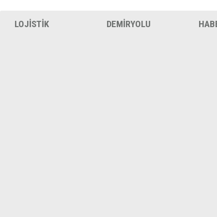
LOJİSTİK
DEMİRYOLU
HAB