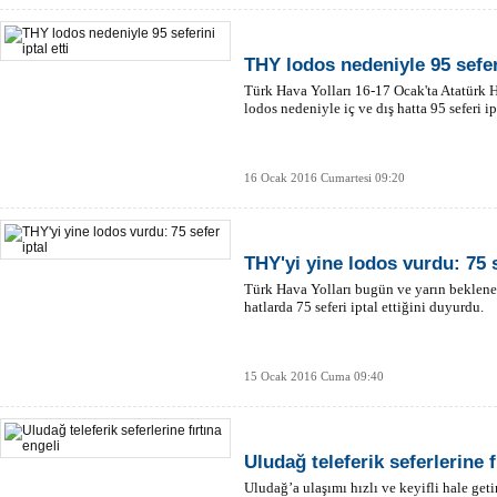
THY lodos nedeniyle 95 seferi
Türk Hava Yolları 16-17 Ocak'ta Atatürk 
lodos nedeniyle iç ve dış hatta 95 seferi i
16 Ocak 2016 Cumartesi 09:20
THY'yi yine lodos vurdu: 75 s
Türk Hava Yolları bugün ve yarın beklenen
hatlarda 75 seferi iptal ettiğini duyurdu.
15 Ocak 2016 Cuma 09:40
Uludağ teleferik seferlerine f
Uludağ’a ulaşımı hızlı ve keyifli hale getir