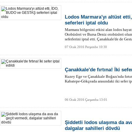
Lodos Marmara'yı altüst et
seferleri iptal oldu
Marmara bölgesini etkisi alan lodos hayat
Otobüsleri ve Bursa Deniz otobüsleri olu
seferlerini iptal etti. Çanakkale'de de Gest
Şarköy'e demirledi.
07 Ocak 2016 Perşembe 10:30
Çanakkale'de fırtına! İki sefer
Kuzey Ege ve Çanakkale Boğazı'nda fırtına
Kabatepe-Gökçeada arasındaki iki sefer ipt
06 Ocak 2016 Çarşamba 13:01
Şiddetli lodos ulaşıma da av
dalgalar sahilleri dövdü