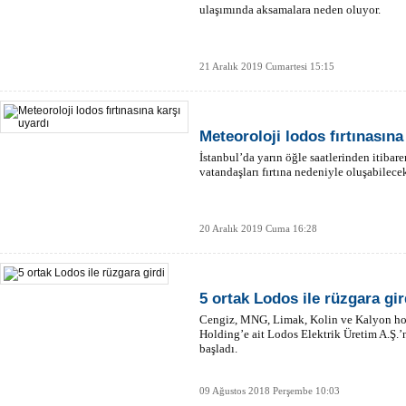
ulaşımında aksamalara neden oluyor.
21 Aralık 2019 Cumartesi 15:15
Meteoroloji lodos fırtınasına
İstanbul’da yarın öğle saatlerinden itibar
vatandaşları fırtına nedeniyle oluşabilece
20 Aralık 2019 Cuma 16:28
5 ortak Lodos ile rüzgara gir
Cengiz, MNG, Limak, Kolin ve Kalyon hold
Holding’e ait Lodos Elektrik Üretim A.Ş.
başladı.
09 Ağustos 2018 Perşembe 10:03