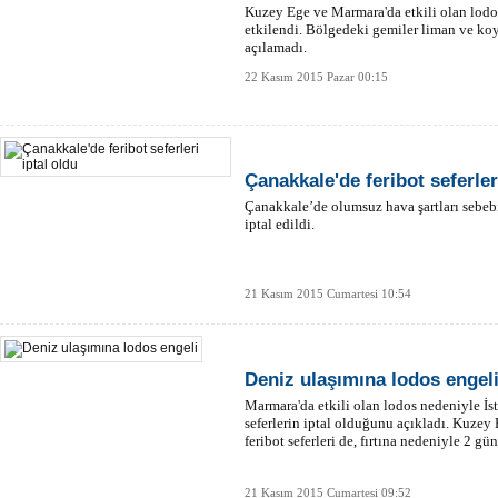
Kuzey Ege ve Marmara'da etkili olan lodo
etkilendi. Bölgedeki gemiler liman ve koyl
açılamadı.
22 Kasım 2015 Pazar 00:15
Çanakkale'de feribot seferler
Çanakkale’de olumsuz hava şartları sebebiy
iptal edildi.
21 Kasım 2015 Cumartesi 10:54
Deniz ulaşımına lodos engel
Marmara'da etkili olan lodos nedeniyle İs
seferlerin iptal olduğunu açıkladı. Kuze
feribot seferleri de, fırtına nedeniyle 2 gün
21 Kasım 2015 Cumartesi 09:52