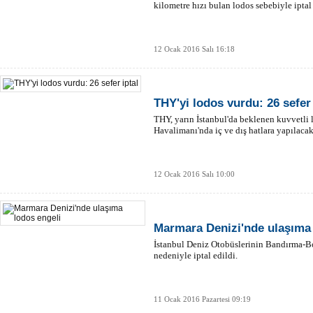
kilometre hızı bulan lodos sebebiyle iptal 
12 Ocak 2016 Salı 16:18
THY'yi lodos vurdu: 26 sefer 
THY, yarın İstanbul'da beklenen kuvvetli 
Havalimanı'nda iç ve dış hatlara yapılacak 2
12 Ocak 2016 Salı 10:00
Marmara Denizi'nde ulaşıma 
İstanbul Deniz Otobüslerinin Bandırma-Bos
nedeniyle iptal edildi.
11 Ocak 2016 Pazartesi 09:19