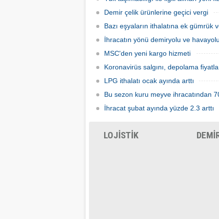
bekliyo
Demir çelik ürünlerine geçici vergi
Bazı eşyaların ithalatına ek gümrük v
İhracatın yönü demiryolu ve havayo
MSC'den yeni kargo hizmeti
Koronavirüs salgını, depolama fiyatl
LPG ithalatı ocak ayında arttı
Bu sezon kuru meyve ihracatından 704
İhracat şubat ayında yüzde 2.3 arttı
LOJİSTİK
DEMİ