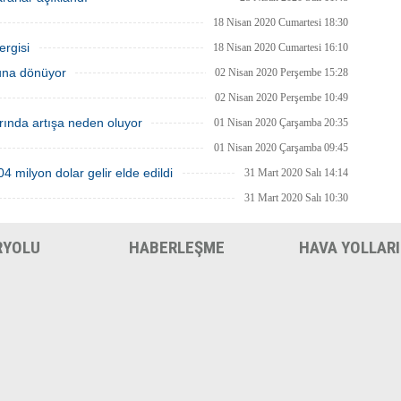
ruz.” dedi.
18 Nisan 2020 Cumartesi 18:30
ergisi
18 Nisan 2020 Cumartesi 16:10
luna dönüyor
02 Nisan 2020 Perşembe 15:28
02 Nisan 2020 Perşembe 10:49
arında artışa neden oluyor
01 Nisan 2020 Çarşamba 20:35
01 Nisan 2020 Çarşamba 09:45
 milyon dolar gelir elde edildi
31 Mart 2020 Salı 14:14
31 Mart 2020 Salı 10:30
RYOLU
HABERLEŞME
HAVA YOLLARI