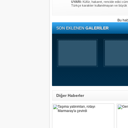
UYARI:
Küfür, hakaret, rencide edici cümle
Türkçe karakter kullanılmayan ve büyük 
Bu hab
SON EKLENEN
GALERİLER
Diğer Haberler