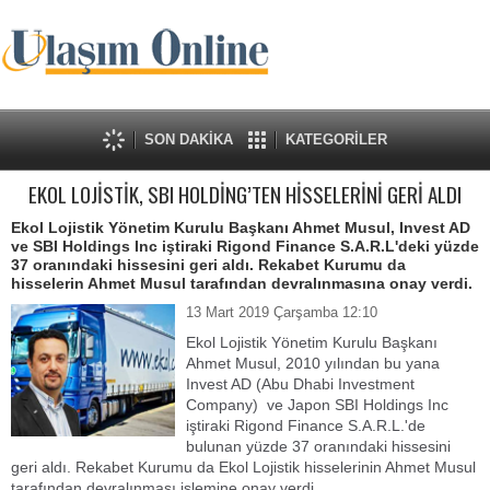
SON DAKİKA
KATEGORİLER
EKOL LOJİSTİK, SBI HOLDİNG’TEN HİSSELERİNİ GERİ ALDI
Ekol Lojistik Yönetim Kurulu Başkanı Ahmet Musul, Invest AD
ve SBI Holdings Inc iştiraki Rigond Finance S.A.R.L'deki yüzde
37 oranındaki hissesini geri aldı. Rekabet Kurumu da
hisselerin Ahmet Musul tarafından devralınmasına onay verdi.
13 Mart 2019 Çarşamba 12:10
Ekol Lojistik Yönetim Kurulu Başkanı
Ahmet Musul, 2010 yılından bu yana
Invest AD (Abu Dhabi Investment
Company) ve Japon SBI Holdings Inc
iştiraki Rigond Finance S.A.R.L.'de
bulunan yüzde 37 oranındaki hissesini
geri aldı. Rekabet Kurumu da Ekol Lojistik hisselerinin Ahmet Musul
tarafından devralınması işlemine onay verdi.