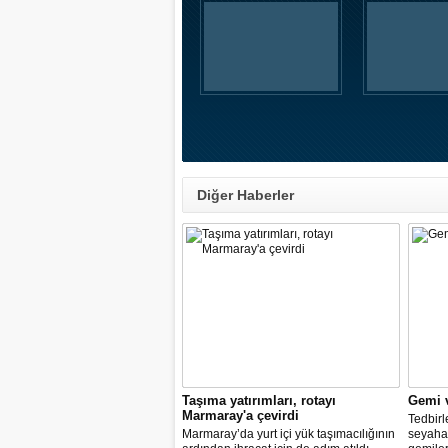
Diğer Haberler
Taşıma yatırımları, rotayı
Gemi v
Marmaray'a çevirdi
Tedbir
Marmaray’da yurt içi yük taşımacılığının
seyahat