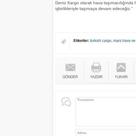
Deniz Kargo olarak hava taşımacılığında h
işbirlikleriyle taşımaya devam edeceğiz.”
Etiketler:
turksih cargo
,
mars hava ve