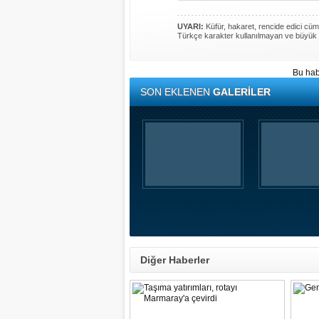
UYARI:
Küfür, hakaret, rencide edici cümle
Türkçe karakter kullanılmayan ve büyük 
Bu hab
SON EKLENEN
GALERİLER
Diğer Haberler