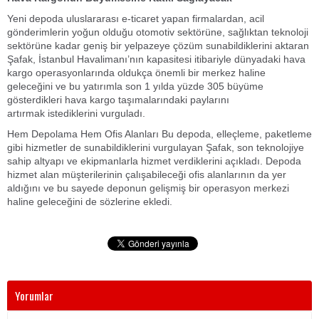
Yeni depoda uluslararası e-ticaret yapan firmalardan, acil
gönderimlerin yoğun olduğu otomotiv sektörüne, sağlıktan teknoloji
sektörüne kadar geniş bir yelpazeye çözüm sunabildiklerini aktaran
Şafak, İstanbul Havalimanı’nın kapasitesi itibariyle dünyadaki hava
kargo operasyonlarında oldukça önemli bir merkez haline
geleceğini ve bu yatırımla son 1 yılda yüzde 305 büyüme
gösterdikleri hava kargo taşımalarındaki paylarını
artırmak istediklerini vurguladı.
Hem Depolama Hem Ofis Alanları Bu depoda, elleçleme, paketleme
gibi hizmetler de sunabildiklerini vurgulayan Şafak, son teknolojiye
sahip altyapı ve ekipmanlarla hizmet verdiklerini açıkladı. Depoda
hizmet alan müşterilerinin çalışabileceği ofis alanlarının da yer
aldığını ve bu sayede deponun gelişmiş bir operasyon merkezi
haline geleceğini de sözlerine ekledi.
Yorumlar