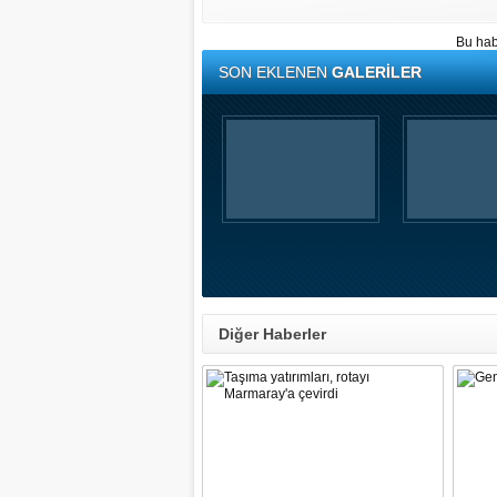
Bu hab
SON EKLENEN
GALERİLER
Diğer Haberler