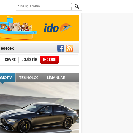
t edecek
ÇEVRE
LOJİSTİK
E-DERGİ
ğlayacak
OMOTİV
TEKNOLOJİ
LİMANLAR
i