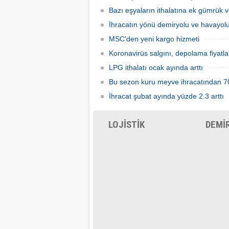
Bazı eşyaların ithalatına ek gümrük v
İhracatın yönü demiryolu ve havayo
MSC'den yeni kargo hizmeti
Koronavirüs salgını, depolama fiyatl
LPG ithalatı ocak ayında arttı
Bu sezon kuru meyve ihracatından 704
İhracat şubat ayında yüzde 2.3 arttı
LOJİSTİK
DEMİ