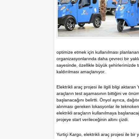
optimize etmek için kullanılması planlanan
organizasyonlarında daha çevreci bir yakl
sayesinde, özellikle büyük şehirlerimizde 
kaldırılması amaçlanıyor.
Elektrikli araç projesi ile ilgili bilgi ak
araçların test aşamasının bittiğini ve ön
başlanacağını belirtti. Önyol ayrıca, dağı
alınması gereken lokasyonlar ile teknokent
elektrikli araçların kullanılmaya başlanacağ
projeye start verileceğinin altını çizdi.
Yurtiçi Kargo, elektrikli araç projesi ile 