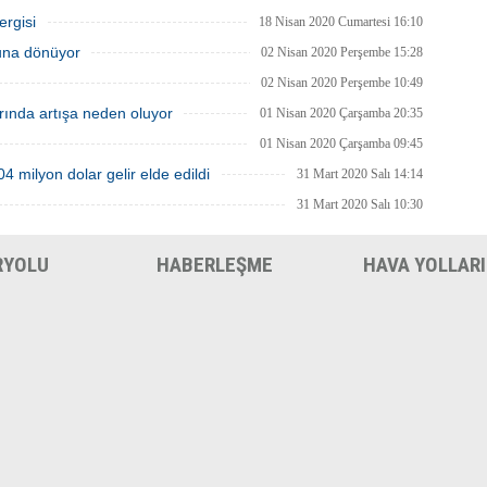
ergisi
18 Nisan 2020 Cumartesi 16:10
luna dönüyor
02 Nisan 2020 Perşembe 15:28
02 Nisan 2020 Perşembe 10:49
arında artışa neden oluyor
01 Nisan 2020 Çarşamba 20:35
01 Nisan 2020 Çarşamba 09:45
 milyon dolar gelir elde edildi
31 Mart 2020 Salı 14:14
31 Mart 2020 Salı 10:30
RYOLU
HABERLEŞME
HAVA YOLLARI