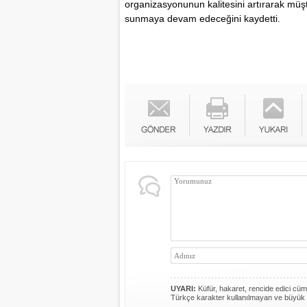
organizasyonunun kalitesini artırarak müşt
sunmaya devam edeceğini kaydetti.
UYARI:
Küfür, hakaret, rencide edici cümle
Türkçe karakter kullanılmayan ve büyük 