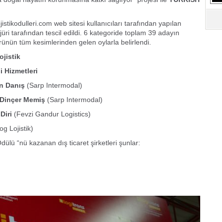
S
Ne
stikodulleri.com web sitesi kullanıcıları tarafından yapılan
üri tarafından tescil edildi. 6 kategoride toplam 39 adayın
örünün tüm kesimlerinden gelen oylarla belirlendi.
A
"L
jistik
 Hizmetleri
M
n Danış
(Sarp Intermodal)
Ba
 Dinçer Memiş
(Sarp Intermodal)
Diri
(Fevzi Gandur Logistics)
og Lojistik)
dülü “nü kazanan dış ticaret şirketleri şunlar: