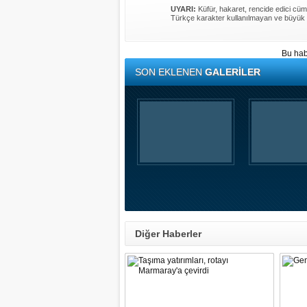
UYARI:
Küfür, hakaret, rencide edici cümle
Türkçe karakter kullanılmayan ve büyük 
Bu hab
SON EKLENEN
GALERİLER
Diğer Haberler