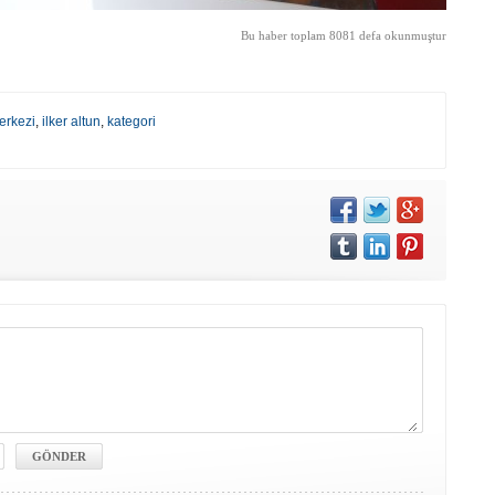
Bu haber toplam 8081 defa okunmuştur
erkezi
,
ilker altun
,
kategori