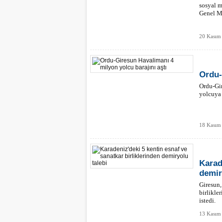
sosyal 
Genel Mü
20 Kasım
Ordu-
Ordu-Gi
yolcuya 
18 Kasım 
Karad
demir
Giresun,
birlikle
istedi.
13 Kasım