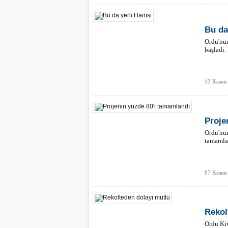
Bu da
Ordu'nun
başladı.
13 Kasım 
Proje
Ordu'nun
tamamla
07 Kasım
Rekol
Ordu Kiv