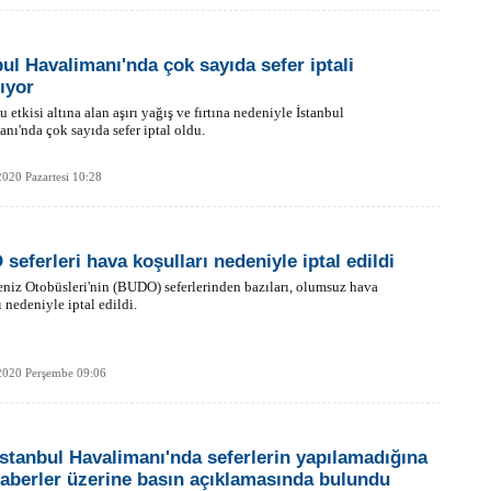
bul Havalimanı'nda çok sayıda sefer iptali
ıyor
u etkisi altına alan aşırı yağış ve fırtına nedeniyle İstanbul
nı'nda çok sayıda sefer iptal oldu.
020 Pazartesi 10:28
seferleri hava koşulları nedeniyle iptal edildi
niz Otobüsleri'nin (BUDO) seferlerinden bazıları, olumsuz hava
ı nedeniyle iptal edildi.
2020 Perşembe 09:06
İstanbul Havalimanı'nda seferlerin yapılamadığına
haberler üzerine basın açıklamasında bulundu