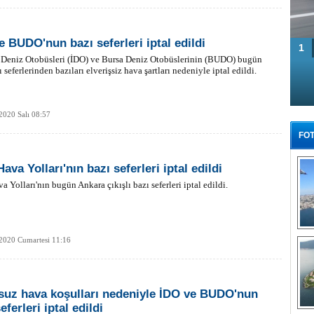
e BUDO'nun bazı seferleri iptal edildi
1
l Deniz Otobüsleri (İDO) ve Bursa Deniz Otobüslerinin (BUDO) bugün
 seferlerinden bazıları elverişsiz hava şartları nedeniyle iptal edildi.
2020 Salı 08:57
FOT
ava Yolları'nın bazı seferleri iptal edildi
a Yolları'nın bugün Ankara çıkışlı bazı seferleri iptal edildi.
Tü
2020 Cumartesi 11:16
uz hava koşulları nedeniyle İDO ve BUDO'nun
eferleri iptal edildi