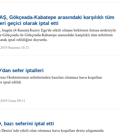
Ş, Gökçeada-Kabatepe arasındaki karşılıklı tüm
eri geçici olarak iptal etti
bugün (4 Kasım) Kuzey Ege'de etkili olması beklenen fırtına nedeniyle
-Gökçeada ile Gökçeada-Kabatepe arasındaki karşılıklı tüm seferlerin
larak iptal edildiğini duyurdu.
2019 Pazartesi 10:21
dan sefer iptalleri
niz Otobüslerinin seferlerinden bazıları olumsuz hava koşulları
e iptal edildi.
 2019 Cuma 09:11
bazı seferini iptal etti
Denizi’nde etkili olan olumsuz hava koşulları deniz ulaşımında