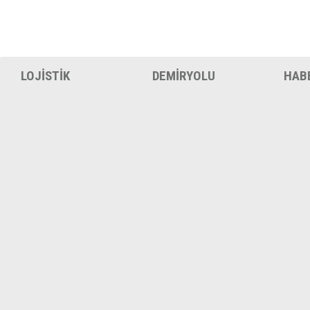
LOJİSTİK
DEMİRYOLU
HAB