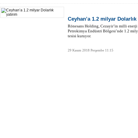
Ceyhan’a 1.2 milyar Dolarlık
Rönesans Holding, Cezayir’in milli enerji
Petrokimya Endüstri Bölgesi’nde 1.2 milya
tesisi kuruyor.
29 Kasım 2018 Perşembe 11:15