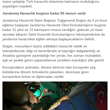
üzere yetiştirip Türk havacılık sistemine katmanın mutluluğunu
yaşadığını kaydetti.
Jandarma Havacılık bugüne kadar 93 mezun verdi
Jandarma Havacılık Daire Başkanı Tuğgeneral Doğan da 4 yıl önce
eğitime başlayan Jandarma Havacılık Okul Komutanlığının bugüne
kadar 21 pilot ve 72 teknisyeni mezun verdiğini, gelecek yıl nisan
ayından itibaren Sahil Güvenlik Komutanlığının teknisyenlerinin de
jandarma havacılıkta eğitim almaya başlayacaklarını belirtti.
Doğan, mezunların teçhiz edildikleri havacılık nitelik ve
standartlarıyla, bilgi ve becerileriyle al bayrağın dalgalandığı ve
Anadolu güneşinin aydınlattığı her yerde, her zaman muhabbet,
aşk ve şevkle görev yapacaklarına yürekten inandığını dile getirdi.
Konuşmaların ardından, dönem birincisi olan kursiyerler yaş
kütüklerine dönem brövelerini çakarken, dereceye giren
kursiyerlere bröve ve diplomaları verildi.