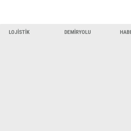
LOJİSTİK
DEMİRYOLU
HAB