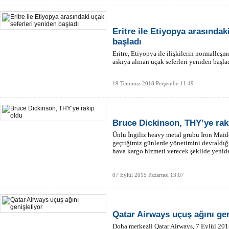
Eritre ile Etiyopya arasındak
başladı
Eritre, Etiyopya ile ilişkilerin normalleşm
askıya alınan uçak seferleri yeniden başla
19 Temmuz 2018 Perşembe 11:49
Bruce Dickinson, THY’ye rak
Ünlü İngiliz heavy metal grubu Iron Maide
geçtiğimiz günlerde yönetimini devraldığı
hava kargo hizmeti verecek şekilde yenid
07 Eylül 2015 Pazartesi 13:07
Qatar Airways uçuş ağını gen
Doha merkezli Qatar Airways, 7 Eylül 2015