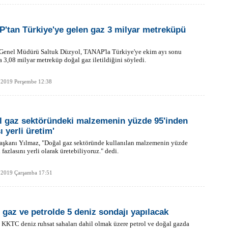
'tan Türkiye'ye gelen gaz 3 milyar metreküpü
enel Müdürü Saltuk Düzyol, TANAP'la Türkiye'ye ekim ayı sonu
la 3,08 milyar metreküp doğal gaz iletildiğini söyledi.
 2019 Perşembe 12:38
l gaz sektöründeki malzemenin yüzde 95'inden
ı yerli üretim'
şkanı Yılmaz, "Doğal gaz sektöründe kullanılan malzemenin yüzde
 fazlasını yerli olarak üretebiliyoruz." dedi.
 2019 Çarşamba 17:51
 gaz ve petrolde 5 deniz sondajı yapılacak
 KKTC deniz ruhsat sahaları dahil olmak üzere petrol ve doğal gazda