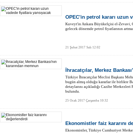
OPEC'in petrol kararı uzun v
Kuveyt'in Ankara Büyükelçisi el-Zevavi, 
gelecek dönemde petrol fiyatlarının artmas
21 Şubat 2017 Salı 12:02
İhracatçılar, Merkez Bankas
Türkiye İhracatçılar Meclisi Başkanı Me
bugün almış olduğu kararlar ile birlikte 
detaylarını açıkladığı Cazibe Merkezleri 
bulundu.
25 Ocak 2017 Çarşamba 10:32
Ekonomistler faiz kararını d
Ekonomistler, Türkiye Cumhuriyet Merke