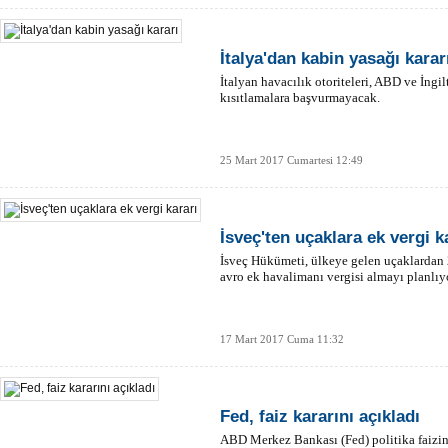
İtalya'dan kabin yasağı karar
İtalyan havacılık otoriteleri, ABD ve İngil
kısıtlamalara başvurmayacak.
25 Mart 2017 Cumartesi 12:49
İsveç'ten uçaklara ek vergi k
İsveç Hükümeti, ülkeye gelen uçaklardan 
avro ek havalimanı vergisi almayı planlıy
17 Mart 2017 Cuma 11:32
Fed, faiz kararını açıkladı
ABD Merkez Bankası (Fed) politika faizini