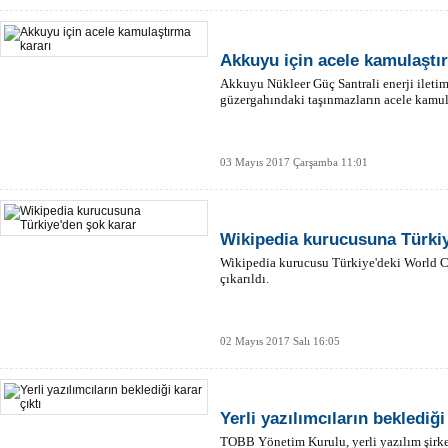
Akkuyu için acele kamulaştı
Akkuyu Nükleer Güç Santrali enerji iletim
güzergahındaki taşınmazların acele kamulaş
03 Mayıs 2017 Çarşamba 11:01
Wikipedia kurucusuna Türkiy
Wikipedia kurucusu Türkiye'deki World Ci
çıkarıldı.
02 Mayıs 2017 Salı 16:05
Yerli yazılımcıların beklediği
TOBB Yönetim Kurulu, yerli yazılım şirke