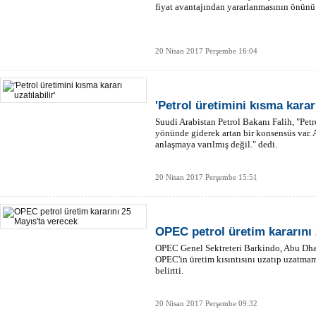
fiyat avantajından yararlanmasının önünü 
20 Nisan 2017 Perşembe 16:04
'Petrol üretimini kısma kararı
Suudi Arabistan Petrol Bakanı Falih, "Petr
yönünde giderek artan bir konsensüs var. 
anlaşmaya varılmış değil." dedi.
20 Nisan 2017 Perşembe 15:51
OPEC petrol üretim kararını 
OPEC Genel Sektreteri Barkindo, Abu Dhab
OPEC'in üretim kısıntısını uzatıp uzatmam
belirtti.
20 Nisan 2017 Perşembe 09:32