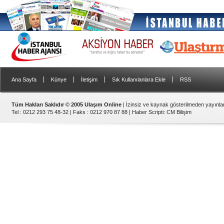
|
|
|
|
Ana Sayfa
Künye
İletişim
Sık Kullanılanlara Ekle
RSS
Tüm Hakları Saklıdır © 2005 Ulaşım Online
| İzinsiz ve kaynak gösterilmeden yayınl
Tel : 0212 293 75 48-32 | Faks : 0212 970 87 88 |
Haber Scripti
:
CM Bilişim