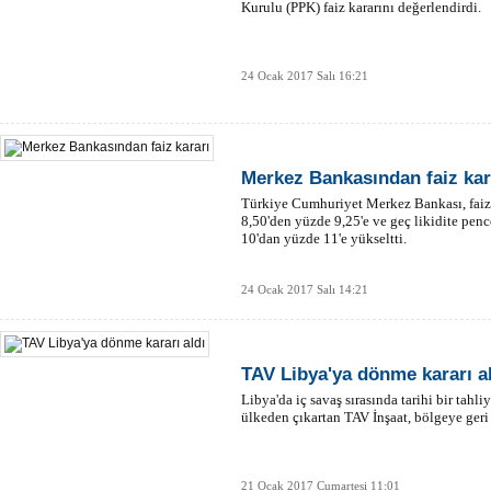
Kurulu (PPK) faiz kararını değerlendirdi.
24 Ocak 2017 Salı 16:21
Merkez Bankasından faiz kar
Türkiye Cumhuriyet Merkez Bankası, faiz
8,50'den yüzde 9,25'e ve geç likidite penc
10'dan yüzde 11'e yükseltti.
24 Ocak 2017 Salı 14:21
TAV Libya'ya dönme kararı a
Libya'da iç savaş sırasında tarihi bir tahli
ülkeden çıkartan TAV İnşaat, bölgeye ger
21 Ocak 2017 Cumartesi 11:01