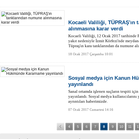
Kocaeli Valiliği, TÜPRAŞ'ın
alınmasına karar verdi
Kocaeli Valiliği, 12 Ocak 2017 tarihinde 
yakıt nedeniyle İzmit Körfezi'nde meydana 
Tüpraş'ın kara tanklarından da numune alı
18 Ocak 2017 Çarşamba 10:01
Sosyal medya için Kanun H
yayınlandı
Sanal ortamda işlenen suçların tespiti 
yayınlandı. Sosyal medya kullanıcılarını
ayrıntıları haberimizde.
07 Ocak 2017 Cumartesi 14:16
4
5
6
7
8
9
10
11
1