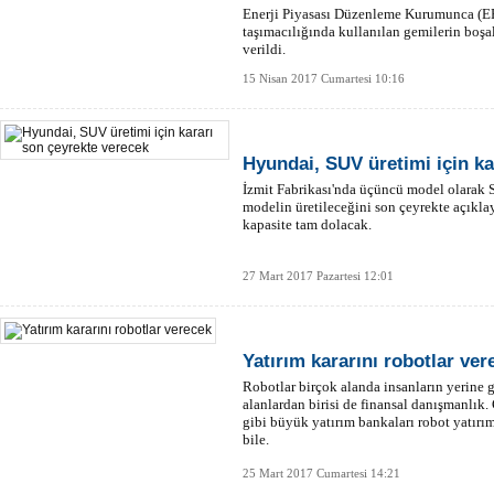
Enerji Piyasası Düzenleme Kurumunca (EP
taşımacılığında kullanılan gemilerin boşal
verildi.
15 Nisan 2017 Cumartesi 10:16
Hyundai, SUV üretimi için ka
İzmit Fabrikası'nda üçüncü model olarak 
modelin üretileceğini son çeyrekte açıklay
kapasite tam dolacak.
27 Mart 2017 Pazartesi 12:01
Yatırım kararını robotlar ver
Robotlar birçok alanda insanların yerine
alanlardan birisi de finansal danışmanlı
gibi büyük yatırım bankaları robot yatırı
bile.
25 Mart 2017 Cumartesi 14:21