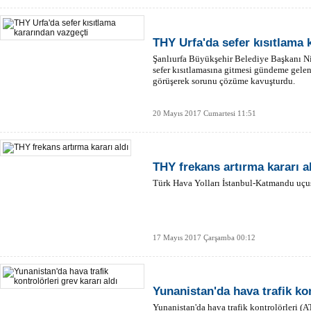
THY Urfa'da sefer kısıtlama 
Şanlıurfa Büyükşehir Belediye Başkanı N
sefer kısıtlamasına gitmesi gündeme gelen 
görüşerek sorunu çözüme kavuşturdu.
20 Mayıs 2017 Cumartesi 11:51
THY frekans artırma kararı a
Türk Hava Yolları İstanbul-Katmandu uçuşla
17 Mayıs 2017 Çarşamba 00:12
Yunanistan'da hava trafik kon
Yunanistan'da hava trafik kontrolörleri (AT