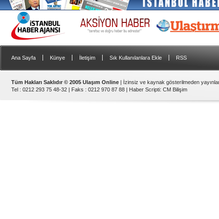
|
|
|
|
Ana Sayfa
Künye
İletişim
Sık Kullanılanlara Ekle
RSS
Tüm Hakları Saklıdır © 2005 Ulaşım Online
| İzinsiz ve kaynak gösterilmeden yayınl
Tel : 0212 293 75 48-32 | Faks : 0212 970 87 88 |
Haber Scripti
:
CM Bilişim