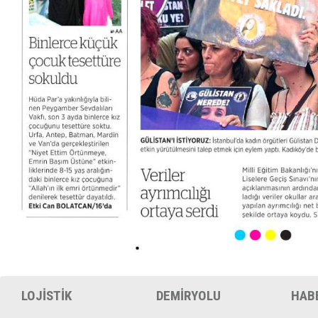
LOJİSTİK
DEMİRYOLU
HAB