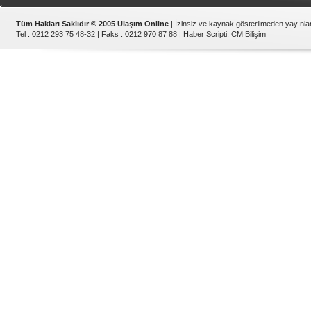
Tüm Hakları Saklıdır © 2005 Ulaşım Online
| İzinsiz ve kaynak gösterilmeden yayınl
Tel : 0212 293 75 48-32 | Faks : 0212 970 87 88 |
Haber Scripti
:
CM Bilişim