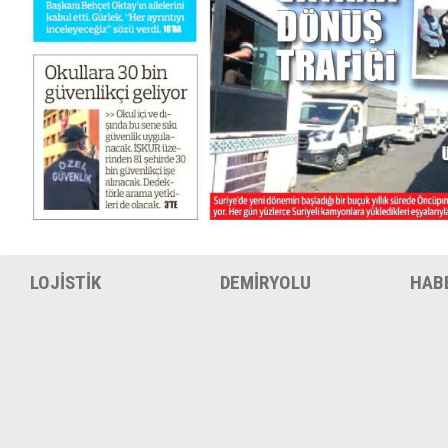
LOJİSTİK
DEMİRYOLU
HAB