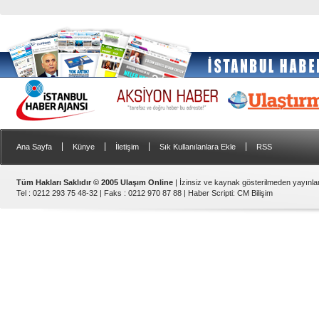
|
|
|
|
Ana Sayfa
Künye
İletişim
Sık Kullanılanlara Ekle
RSS
Tüm Hakları Saklıdır © 2005 Ulaşım Online
| İzinsiz ve kaynak gösterilmeden yayınl
Tel : 0212 293 75 48-32 | Faks : 0212 970 87 88 |
Haber Scripti
:
CM Bilişim