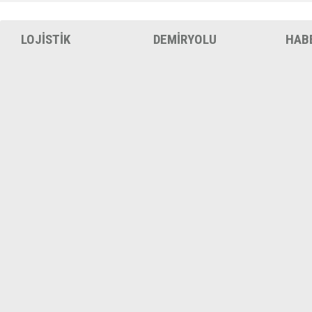
LOJİSTİK
DEMİRYOLU
HAB