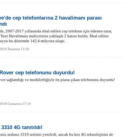
ye'de cep telefonlarına 2 havalimanı parası
ndı
de, 2007-2017 yıllarında ithal edilen cep telefonu için ödenen tutar,
 Yeni Havalimanı maliyetinin yaklaşık 2 katını buldu. İthal edilen
sayısı bu dönemde 142.4 milyona ulaştı.
2018 Pazartesi 13:16
Rover cep telefonunu duyurdu!
er sağlamlığı ve modülerliğiyle ön plana çıkan telefonunu duyurdu!
2018 Cumartesi 17:10
 3310 4G tanıtıldı!
ssiz sedasız 3310 serisini yeniledi; ancak bu kez 4G teknolojisini de