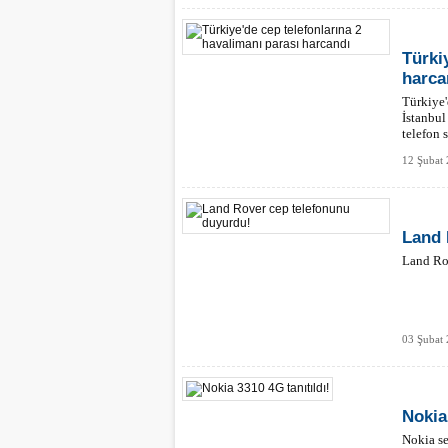
Türki
harca
Türkiye'
İstanbul
telefon 
12 Şubat 
Land 
Land Rov
03 Şubat 
Nokia
Nokia se