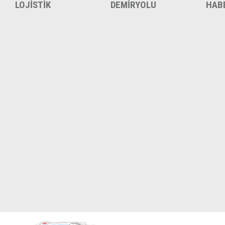
LOJİSTİK
DEMİRYOLU
HAB