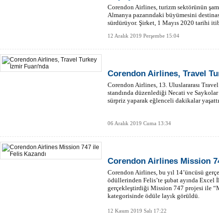
Corendon Airlines, turizm sektörünün şamp
Almanya pazarındaki büyümesini destinasy
sürdürüyor. Şirket, 1 Mayıs 2020 tarihi it
başlayacak.
12 Aralık 2019 Perşembe 15:04
Corendon Airlines, Travel Tu
Corendon Airlines, 13. Uluslararası Trave
standında düzenlediği Necati ve Saykolar k
sürpriz yaparak eğlenceli dakikalar yaşattı
06 Aralık 2019 Cuma 13:34
Corendon Airlines Mission 74
Corendon Airlines, bu yıl 14’üncüsü gerçe
ödüllerinden Felis’te şubat ayında Excel İ
gerçekleştirdiği Mission 747 projesi ile “
kategorisinde ödüle layık görüldü.
12 Kasım 2019 Salı 17:22