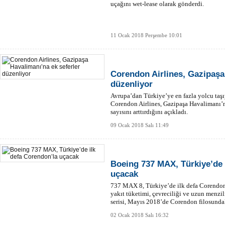
uçağını wet-lease olarak gönderdi.
11 Ocak 2018 Perşembe 10:01
Corendon Airlines, Gazipaşa
düzenliyor
Avrupa’dan Türkiye’ye en fazla yolcu taşı
Corendon Airlines, Gazipaşa Havalimanı
sayısını arttırdığını açıkladı.
09 Ocak 2018 Salı 11:49
Boeing 737 MAX, Türkiye’de 
uçacak
737 MAX 8, Türkiye’de ilk defa Corendon 
yakıt tüketimi, çevreciliği ve uzun menzi
serisi, Mayıs 2018’de Corendon filosundak
uçuşunu gerçekleştirecek.
02 Ocak 2018 Salı 16:32