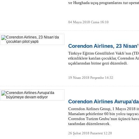
ve Hurghada uçuş programlarını tur operatör
04 Mayıs 2018 Cuma 16:10
Corendon Airlines, 23 Nisan’
Türkiye Eğitim Gönüllüleri Vakfı’nın (TE
etkinliklere katılan çocuklar, Corendon Ai
uçaklarından birine gezi düzenledi.
19 Nisan 2018 Perşembe 14:32
Corendon Airlines Avrupa'd
Corendon Airlines Group, 1 Mayıs 2018 it
Marsalam şehirlerine 60 bin yolcu taşıyaca
Corendon Turizm Grubu’nun üçüncü havay
tarafından düzenlenecek.
26 Şubat 2018 Pazartesi 12:20