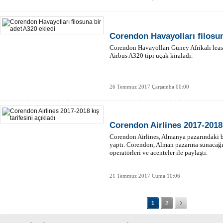
Corendon Havayolları filosun
Corendon Havayolları Güney Afrikalı leasi
Airbus A320 tipi uçak kiraladı.
26 Temmuz 2017 Çarşamba 00:00
Corendon Airlines 2017-2018 k
Corendon Airlines, Almanya pazarındaki beş
yaptı. Corendon, Alman pazarına sunacağı 
operatörleri ve acenteler ile paylaştı.
21 Temmuz 2017 Cuma 10:06
1
2