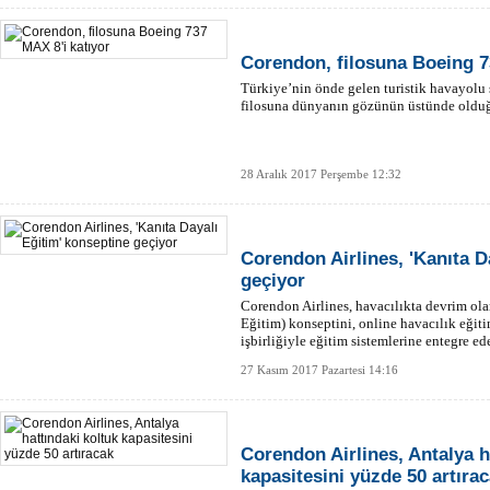
Corendon, filosuna Boeing 7
Türkiye’nin önde gelen turistik havayolu 
filosuna dünyanın gözünün üstünde oldu
28 Aralık 2017 Perşembe 12:32
Corendon Airlines, 'Kanıta D
geçiyor
Corendon Airlines, havacılıkta devrim ol
Eğitim) konseptini, online havacılık eği
işbirliğiyle eğitim sistemlerine entegre ed
27 Kasım 2017 Pazartesi 14:16
Corendon Airlines, Antalya h
kapasitesini yüzde 50 artıra