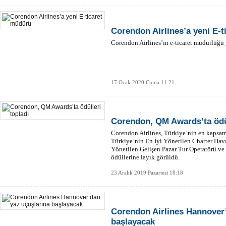
Corendon Airlines’a yeni E-
Corendon Airlines’ın e-ticaret müdürlüğü 
17 Ocak 2020 Cuma 11:21
Corendon, QM Awards’ta ödül
Corendon Airlines, Türkiye’nin en kapsam
Türkiye’nin En İyi Yönetilen Charter Hava
Yönetilen Gelişen Pazar Tur Operatörü ve 
ödüllerine layık görüldü.
23 Aralık 2019 Pazartesi 18:18
Corendon Airlines Hannover’
başlayacak