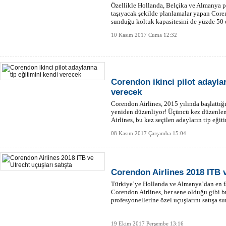
Özellikle Hollanda, Belçika ve Almanya p
taşıyacak şekilde planlamalar yapan Coren
sunduğu koltuk kapasitesini de yüzde 50 o
10 Kasım 2017 Cuma 12:32
Corendon ikinci pilot adaylar
verecek
Corendon Airlines, 2015 yılında başlattığı
yeniden düzenliyor! Üçüncü kez düzenle
Airlines, bu kez seçilen adayların tip eği
08 Kasım 2017 Çarşamba 15:04
Corendon Airlines 2018 ITB v
Türkiye’ye Hollanda ve Almanya’dan en fa
Corendon Airlines, her sene olduğu gibi bu
profesyonellerine özel uçuşlarını satışa s
19 Ekim 2017 Perşembe 13:16