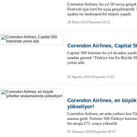
Corendon Airlines, bu yıl 56’ıncısı gerçek
Festivali için özel bir uçuş gerçekleştirdi. 
uçakta ise muhteşem bir sürpriz yaşadı.
28 Ekim 2019 Pazartesi 16:12
Corendon Airlines, Capital 50
Capital 500 listesine bu yıl da adını yazd
sıradan girerek “Türkiye´nin En Büyük 500
yerini aldı.
02 Ağustos 2018 Perşembe 11:01
Corendon Airlines, en büyük 
yükseliyor!
Corendon Airlines, art arda yedinci kez T
arasına girdi. Fortune 500 Türkiye listes
bir artışla 271. sıraya yükseldi.
05 Temmuz 2018 Perşembe 09:47