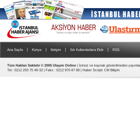
|
|
|
|
Ana Sayfa
Künye
İletişim
Sık Kullanılanlara Ekle
RSS
Tüm Hakları Saklıdır © 2005 Ulaşım Online
| İzinsiz ve kaynak gösterilmeden yayınl
Tel : 0212 293 75 48-32 | Faks : 0212 970 87 88 |
Haber Scripti
:
CM Bilişim