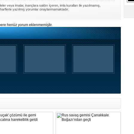
S
ler veya imalar, inançlara saldırı içeren, imla kuralları ile yazılmamış,
Ne
harflerle yazılmış yorumlar onaylanmamaktadır.
ere henüz yorum eklenmemiştir.
A
"L
M
Ba