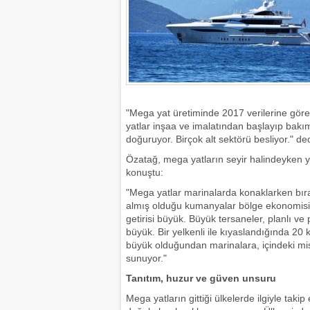
"Mega yat üretiminde 2017 verilerine göre
yatlar inşaa ve imalatından başlayıp ba
doğuruyor. Birçok alt sektörü besliyor." ded
Özatağ, mega yatların seyir halindeyken y
konuştu:
"Mega yatlar marinalarda konaklarken bır
almış olduğu kumanyalar bölge ekonomisine
getirisi büyük. Büyük tersaneler, planlı ve
büyük. Bir yelkenli ile kıyaslandığında 2
büyük olduğundan marinalara, içindeki mis
sunuyor."
Tanıtım, huzur ve güven unsuru
Mega yatların gittiği ülkelerde ilgiyle tak