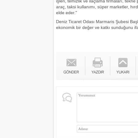
işleri, temizlik ve ilaçlama firmaları, tekn
araç, taksi kullanımı, süper marketler, hır
elde eder."
Deniz Ticaret Odası Marmaris Şubesi Başka
ekonomik bir değer ve katkı sunduğunu ifa