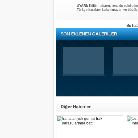
UYARI:
Küfür, hakaret, rencide edici cümle
Türkçe karakter kullanılmayan ve büyük 
Bu hab
SON EKLENEN
GALERİLER
Diğer Haberler