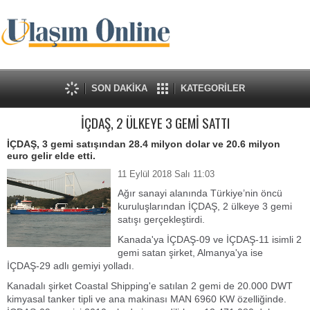
SON DAKİKA
KATEGORİLER
İÇDAŞ, 2 ÜLKEYE 3 GEMİ SATTI
İÇDAŞ, 3 gemi satışından 28.4 milyon dolar ve 20.6 milyon
euro gelir elde etti.
11 Eylül 2018 Salı 11:03
Ağır sanayi alanında Türkiye’nin öncü
kuruluşlarından İÇDAŞ, 2 ülkeye 3 gemi
satışı gerçekleştirdi.
Kanada'ya İÇDAŞ-09 ve İÇDAŞ-11 isimli 2
gemi satan şirket, Almanya'ya ise
İÇDAŞ-29 adlı gemiyi yolladı.
Kanadalı şirket Coastal Shipping'e satılan 2 gemi de 20.000 DWT
kimyasal tanker tipli ve ana makinası MAN 6960 KW özelliğinde.