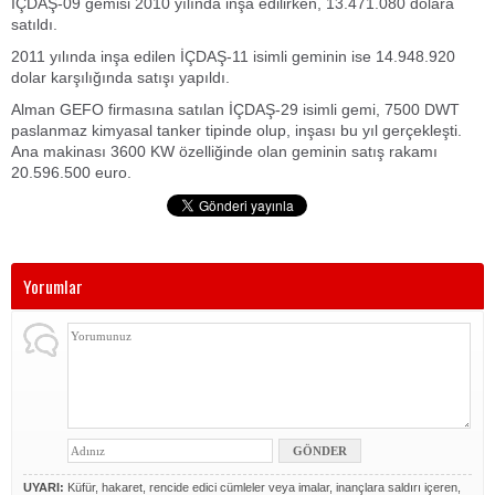
İÇDAŞ-09 gemisi 2010 yılında inşa edilirken, 13.471.080 dolara
satıldı.
2011 yılında inşa edilen İÇDAŞ-11 isimli geminin ise 14.948.920
dolar karşılığında satışı yapıldı.
Alman GEFO firmasına satılan İÇDAŞ-29 isimli gemi, 7500 DWT
paslanmaz kimyasal tanker tipinde olup, inşası bu yıl gerçekleşti.
Ana makinası 3600 KW özelliğinde olan geminin satış rakamı
20.596.500 euro.
Yorumlar
UYARI:
Küfür, hakaret, rencide edici cümleler veya imalar, inançlara saldırı içeren,