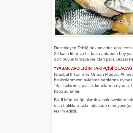
Düzenleyen Tebliğ hükümlerine göre cezai iş
23 kasa lüfer ve bir kasa ahtapota boy y
dört büyük firmaya ise idari para cezası kes
“YASAK AVCILIĞIN TAKİPÇİSİ OLACAĞ
İstanbul İl Tarım ve Orman Müdürü Ahmet 
balıkçılarımızın avlanma şartlarına uyma
“Balıkçılarımız avcılık kurallarına uyarsa
katkı sunarlar.
Biz İl Müdürlüğü olarak yasak avcılığın tak
olan balıklara asla müsaade etmeyeceğiz” 
teslim edildi.