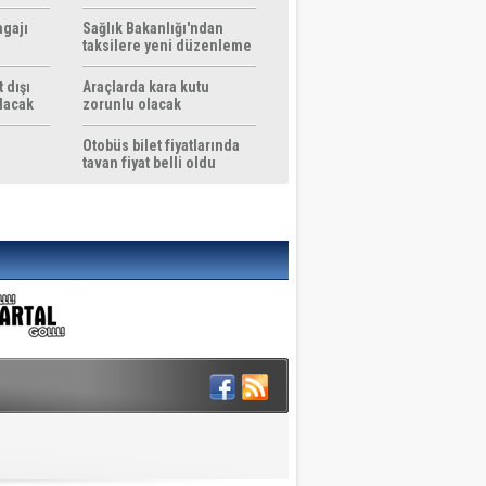
agajı
Sağlık Bakanlığı'ndan
taksilere yeni düzenleme
 dışı
Araçlarda kara kutu
ılacak
zorunlu olacak
Otobüs bilet fiyatlarında
tavan fiyat belli oldu