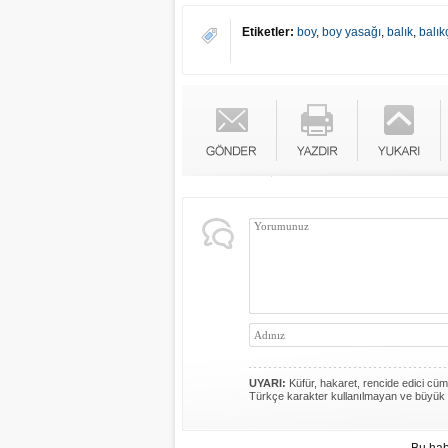
Etiketler:
boy
,
boy yasağı
,
balık
,
balık
UYARI:
Küfür, hakaret, rencide edici cümle
Türkçe karakter kullanılmayan ve büyük 