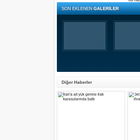
Bu hab
SON EKLENEN
GALERİLER
Diğer Haberler