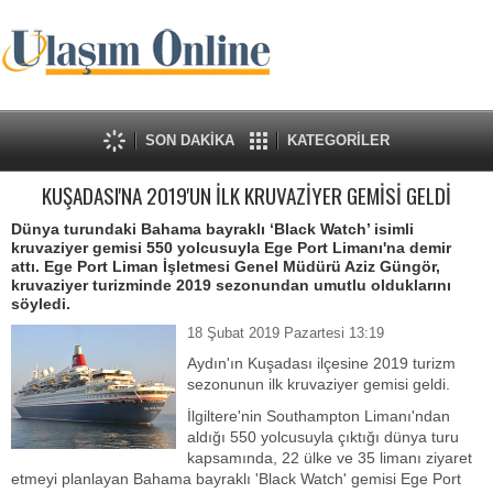
SON DAKİKA
KATEGORİLER
KUŞADASI'NA 2019'UN İLK KRUVAZİYER GEMİSİ GELDİ
Dünya turundaki Bahama bayraklı ‘Black Watch’ isimli
kruvaziyer gemisi 550 yolcusuyla Ege Port Limanı'na demir
attı. Ege Port Liman İşletmesi Genel Müdürü Aziz Güngör,
kruvaziyer turizminde 2019 sezonundan umutlu olduklarını
söyledi.
18 Şubat 2019 Pazartesi 13:19
Aydın'ın Kuşadası ilçesine 2019 turizm
sezonunun ilk kruvaziyer gemisi geldi.
İlgiltere'nin Southampton Limanı'ndan
aldığı 550 yolcusuyla çıktığı dünya turu
kapsamında, 22 ülke ve 35 limanı ziyaret
etmeyi planlayan Bahama bayraklı 'Black Watch' gemisi Ege Port